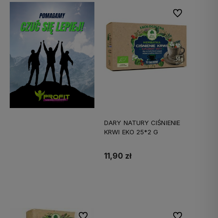
Do ulubionych
DARY NATURY CIŚNIENIE
KRWI EKO 25*2 G
11,90 zł
Do koszyka
Do ulubionych
Do ulubionych