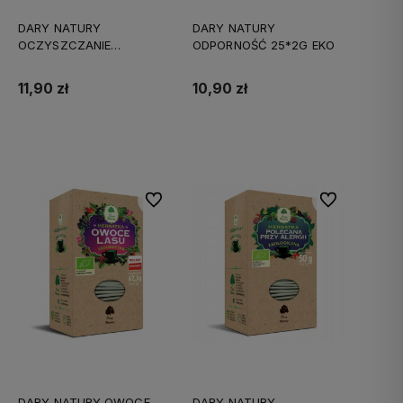
DARY NATURY
DARY NATURY
OCZYSZCZANIE
ODPORNOŚĆ 25*2G EKO
HERBATKA FIX 25*1,5 EKO
11,90 zł
10,90 zł
Do koszyka
Do koszyka
Do ulubionych
Do ulubionych
DARY NATURY OWOCE
DARY NATURY