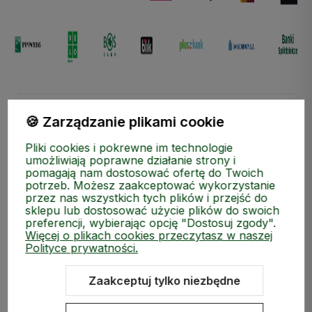
🍪 Zarządzanie plikami cookie
Pliki cookies i pokrewne im technologie
umożliwiają poprawne działanie strony i
Zapisz się do naszego Newslettera i zgarnij kod rabatow
pomagają nam dostosować ofertę do Twoich
potrzeb. Możesz zaakceptować wykorzystanie
przez nas wszystkich tych plików i przejść do
sklepu lub dostosować użycie plików do swoich
preferencji, wybierając opcję "Dostosuj zgody".
Więcej o plikach cookies przeczytasz w naszej
Polityce prywatności.
Zaakceptuj tylko niezbędne
polityce prywatności