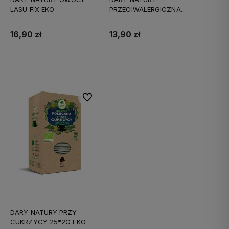
LASU FIX EKO
PRZECIWALERGICZNA
PRZY ALERGII 25*2G
16,90 zł
13,90 zł
Do koszyka
Do koszyka
Do ulubionych
DARY NATURY PRZY
CUKRZYCY 25*2G EKO