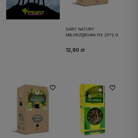
DARY NATURY
MIŁORZĘBOWA FIX 25*2 G
12,90 zł
Do koszyka
Do ulubionych
Do ulubionych