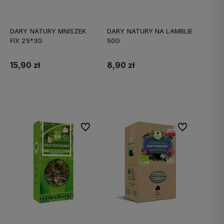
DARY NATURY MNISZEK
DARY NATURY NA LAMBLIE
FIX 25*3G
50G
15,90 zł
8,90 zł
Do koszyka
Do koszyka
Do ulubionych
Do ulubionych