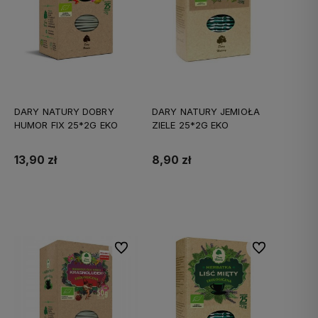
DARY NATURY DOBRY
DARY NATURY JEMIOŁA
HUMOR FIX 25*2G EKO
ZIELE 25*2G EKO
13,90 zł
8,90 zł
Do koszyka
Do koszyka
Do ulubionych
Do ulubionych