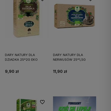
DARY NATURY DLA
DARY NATURY DLA
DZIADKA 25*2G EKO
NERWUSÓW 25*1,5G
9,90 zł
11,90 zł
Do koszyka
Do koszyka
Do ulubionych