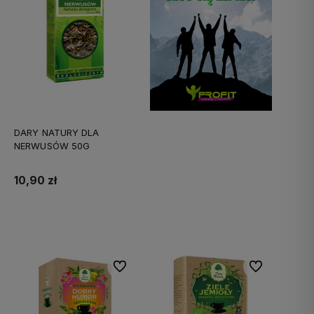
DARY NATURY DLA
NERWUSÓW 50G
10,90 zł
Do koszyka
Do ulubionych
Do ulubionych