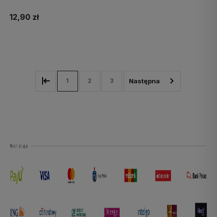
12,90 zł
Do koszyka
1
2
3