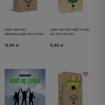
DARY NATURY
DARY NATURY MIĘTA LIŚĆ
KRASNOLUDEK 25*2G EKO
FIX 25*1,5G EKO
12,90 zł
8,90 zł
Do koszyka
Do koszyka
Do ulubionych