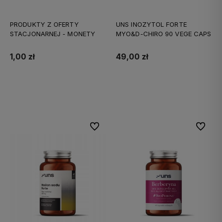
PRODUKTY Z OFERTY
UNS INOZYTOL FORTE
STACJONARNEJ - MONETY
MYO&D-CHIRO 90 VEGE CAPS
1,00 zł
49,00 zł
Do koszyka
Do koszyka
Do ulubionych
Do ulubi