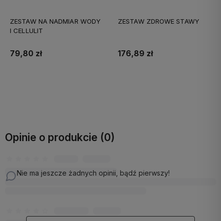
ZESTAW NA NADMIAR WODY
ZESTAW ZDROWE STAWY
I CELLULIT
79,80 zł
176,89 zł
Do koszyka
Do koszyka
Opinie o produkcie (0)
Nie ma jeszcze żadnych opinii, bądź pierwszy!