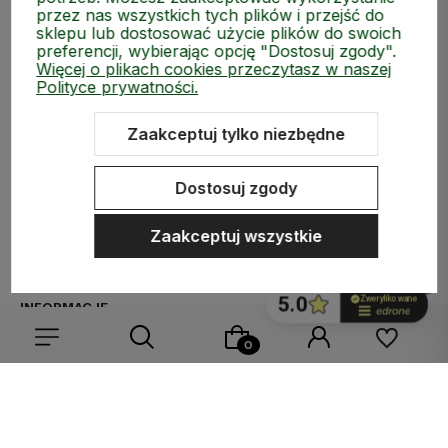
przez nas wszystkich tych plików i przejść do
sklepu lub dostosować użycie plików do swoich
preferencji, wybierając opcję "Dostosuj zgody".
Więcej o plikach cookies przeczytasz w naszej
Polityce prywatności.
Zaakceptuj tylko niezbędne
ZAKUPY
Dostosuj zgody
MEDIA SPOŁECZNOŚCIOWE
Zaakceptuj wszystkie
MOJE KONTO
INFORMACJE
Wybierz coś dla siebie z naszej aktualnej oferty lub zaloguj