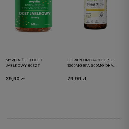
MYVITA ŻELKI OCET
BIOWEN OMEGA 3 FORTE
JABŁKOWY 60SZT
1000MG EPA 500MG DHA
90KAPS
39,90 zł
79,99 zł
Do koszyka
Do koszyka