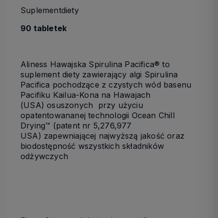
Suplementdiety
90 tabletek
Aliness Hawajska Spirulina Pacifica® to
suplement diety zawierający algi Spirulina
Pacifica pochodzące z czystych wód basenu
Pacifiku Kailua-Kona na Hawajach
(USA) osuszonych przy użyciu
opatentowananej technologii Ocean Chill
Drying™ (patent nr 5,276,977
USA) zapewniającej najwyższą jakość oraz
biodostępność wszystkich składników
odżywczych