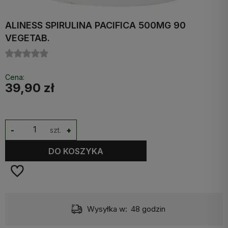
ALINESS SPIRULINA PACIFICA 500MG 90
VEGETAB.
Cena:
39,90 zł
-
szt.
+
DO KOSZYKA
Wysyłka w:
48 godzin