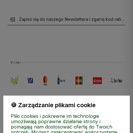
Zapisz się do naszego Newslettera i zgarnij kod rabatow
polityce prywatności
🍪 Zarządzanie plikami cookie
Pliki cookies i pokrewne im technologie
umożliwiają poprawne działanie strony i
pomagają nam dostosować ofertę do Twoich
potrzeb. Możesz zaakceptować wykorzystanie