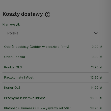
Koszty dostawy
Cena nie zawiera ewentualnych kosztów płatności
Kraj wysyłki:
Odbiór osobisty
(Odbiór w siedzibie firmy)
0,00 zł
Orlen Paczka
9,90 zł
Punkty GLS
11,90 zł
Paczkomaty InPost
12,90 zł
Kurier GLS
14,90 zł
Przesyłka kurierska InPost
16,90 zł
Płatność u kuriera GLS - wysyłamy od 50zł
18,90 zł