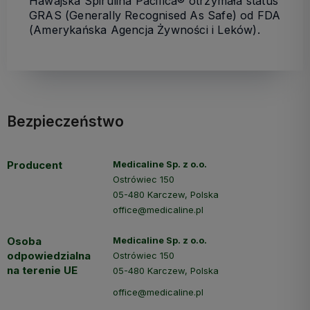
Hawajska Spirulina Pacifica® otrzymała status
GRAS (Generally Recognised As Safe) od FDA
(Amerykańska Agencja Żywności i Leków).
Bezpieczeństwo
Producent
Medicaline Sp. z o.o.
Ostrówiec 150
05-480 Karczew, Polska
office@medicaline.pl
Osoba
Medicaline Sp. z o.o.
odpowiedzialna
Ostrówiec 150
na terenie UE
05-480 Karczew, Polska
office@medicaline.pl