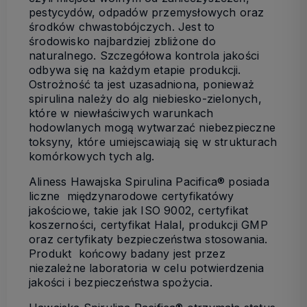
pestycydów, odpadów przemysłowych oraz
środków chwastobójczych. Jest to
środowisko najbardziej zbliżone do
naturalnego. Szczegółowa kontrola jakości
odbywa się na każdym etapie produkcji.
Ostrożność ta jest uzasadniona, ponieważ
spirulina należy do alg niebiesko-zielonych,
które w niewłaściwych warunkach
hodowlanych mogą wytwarzać niebezpieczne
toksyny, które umiejscawiają się w strukturach
komórkowych tych alg.
Aliness Hawajska Spirulina Pacifica® posiada
liczne międzynarodowe certyfikatówy
jakościowe, takie jak ISO 9002, certyfikat
koszerności, certyfikat Halal, produkcji GMP
oraz certyfikaty bezpieczeństwa stosowania.
Produkt końcowy badany jest przez
niezależne laboratoria w celu potwierdzenia
jakości i bezpieczeństwa spożycia.