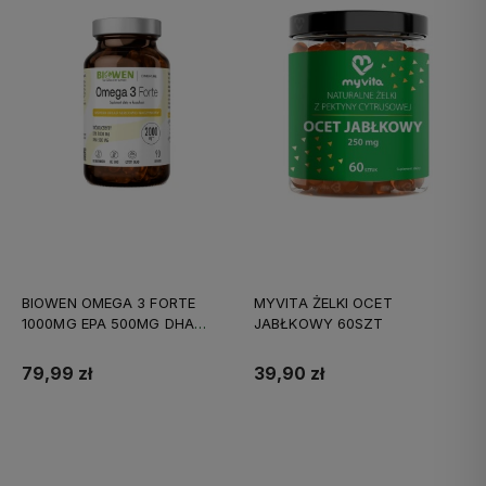
BIOWEN OMEGA 3 FORTE
MYVITA ŻELKI OCET
1000MG EPA 500MG DHA
JABŁKOWY 60SZT
90KAPS
79,99 zł
39,90 zł
Do koszyka
Do koszyka