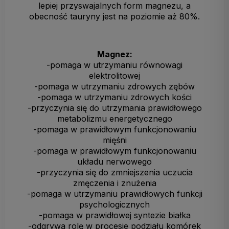
lepiej przyswajalnych form magnezu, a
obecność tauryny jest na poziomie aż 80%.
Magnez:
-pomaga w utrzymaniu równowagi
elektrolitowej
-pomaga w utrzymaniu zdrowych zębów
-pomaga w utrzymaniu zdrowych kości
-przyczynia się do utrzymania prawidłowego
metabolizmu energetycznego
-pomaga w prawidłowym funkcjonowaniu
mięśni
-pomaga w prawidłowym funkcjonowaniu
układu nerwowego
-przyczynia się do zmniejszenia uczucia
zmęczenia i znużenia
-pomaga w utrzymaniu prawidłowych funkcji
psychologicznych
-pomaga w prawidłowej syntezie białka
-odgrywa rolę w procesie podziału komórek