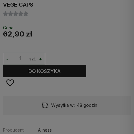
VEGE CAPS
Cena:
62,90 zł
-
szt.
+
DO KOSZYKA
Wysyłka w:
48 godzin
Producent:
Aliness