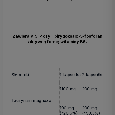
Zawiera P-5-P czyli pirydoksalo-5-fosforan
aktywną formę witaminy B6.
Składniki
1 kapsułka
2 kapsułki
1100 mg
200 mg
Taurynian magnezu
100 mg
200 mg
(*26,6%)
(*53,3%)