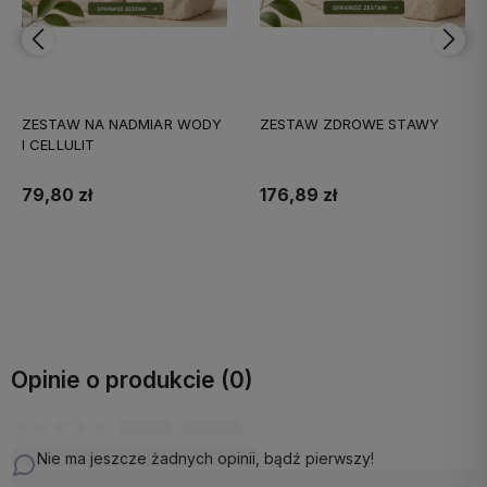
ZESTAW NA NADMIAR WODY
ZESTAW ZDROWE STAWY
I CELLULIT
79,80 zł
176,89 zł
Do koszyka
Do koszyka
Opinie o produkcie (0)
Nie ma jeszcze żadnych opinii, bądź pierwszy!