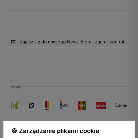
Zapisz się do naszego Newslettera i zgarnij kod rabatow
polityce prywatności
🍪 Zarządzanie plikami cookie