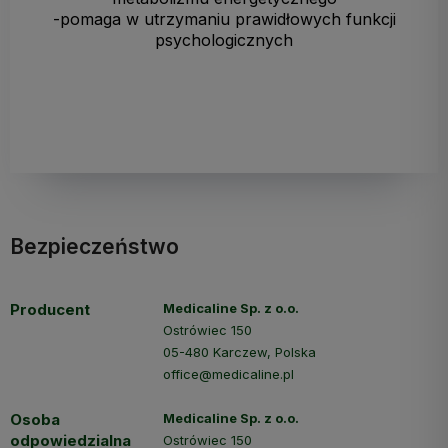
-pomaga w utrzymaniu prawidłowych funkcji
psychologicznych
Bezpieczeństwo
Producent
Medicaline Sp. z o.o.
Ostrówiec 150
05-480 Karczew, Polska
office@medicaline.pl
Osoba
Medicaline Sp. z o.o.
odpowiedzialna
Ostrówiec 150