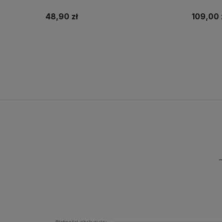
48,90 zł
109,00 
Do koszyka