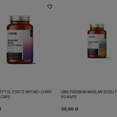
Do ulubionych
ZYTOL FORTE MYO&D-CHIRO
UNS PREMIUM MAŚLAN SODU 
 CAPS
60 KAPS
ł
39,90 zł