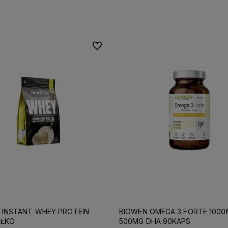
Do koszyka
Do koszyka
Do ulubionych
B INSTANT WHEY PROTEIN
BIOWEN OMEGA 3 FORTE 1000
AŁKO
500MG DHA 90KAPS