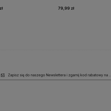
zł
79,99 zł
Do koszyka
Do koszyka
Zapisz się do naszego Newslettera i zgarnij kod rabatowy na 