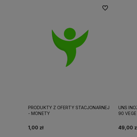
Do ulubionych
PRODUKTY Z OFERTY STACJONARNEJ
UNS INO
- MONETY
90 VEGE
1,00 zł
49,00 z