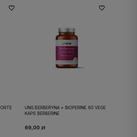
Do ulubionych
Do ulubionych
FORTE
UNS BERBERYNA + BIOPERINE 60 VEGE
KAPS BERBERINE
69,00 zł