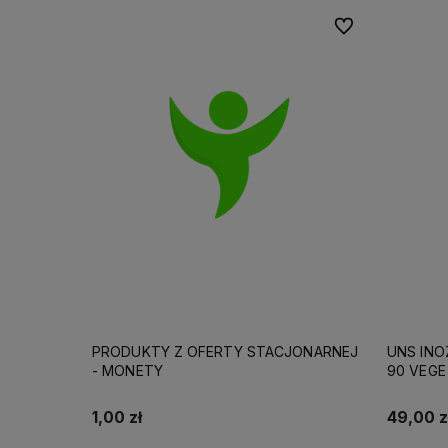
Do ulubionych
PRODUKTY Z OFERTY STACJONARNEJ
UNS INO
- MONETY
90 VEGE
1,00 zł
49,00 z