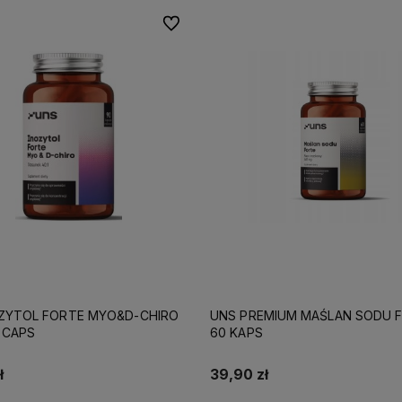
Do ulubionych
ZYTOL FORTE MYO&D-CHIRO
UNS PREMIUM MAŚLAN SODU 
 CAPS
60 KAPS
ł
39,90 zł