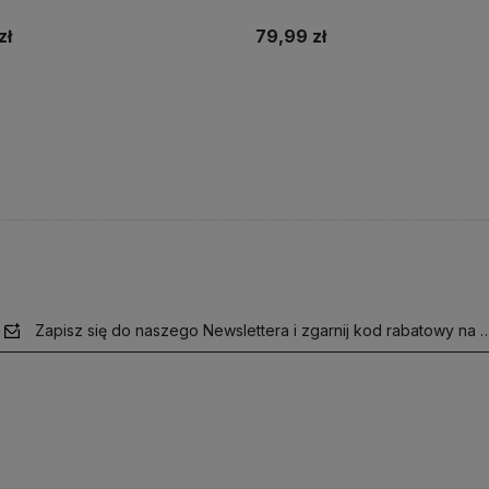
zł
79,99 zł
Do koszyka
Do koszyka
Zapisz się do naszego Newslettera i zgarnij kod rabatowy na 