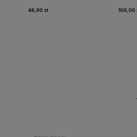
48,90 zł
109,00 
Do koszyka