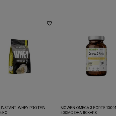
Do koszyka
Do koszyka
Do ulubionych
B INSTANT WHEY PROTEIN
BIOWEN OMEGA 3 FORTE 1000
AŁKO
500MG DHA 90KAPS