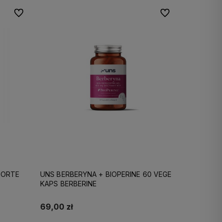
Do ulubionych
Do ulubionych
FORTE
UNS BERBERYNA + BIOPERINE 60 VEGE
KAPS BERBERINE
69,00 zł