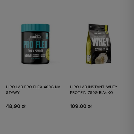
HIRO.LAB PRO FLEX 400G NA
HIRO.LAB INSTANT WHEY
STAWY
PROTEIN 750G BIAŁKO
48,90 zł
109,00 zł
Do koszyka
Do koszyka