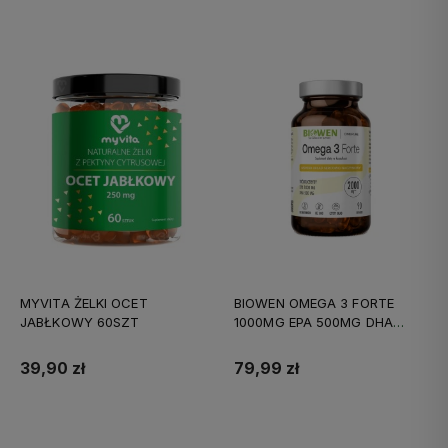
MYVITA ŻELKI OCET
BIOWEN OMEGA 3 FORTE
JABŁKOWY 60SZT
1000MG EPA 500MG DHA
90KAPS
39,90 zł
79,99 zł
Do koszyka
Do koszyka