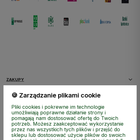
ZAKUPY
🍪 Zarządzanie plikami cookie
MEDIA SPOŁECZNOŚCIOWE
Pliki cookies i pokrewne im technologie
MOJE KONTO
umożliwiają poprawne działanie strony i
pomagają nam dostosować ofertę do Twoich
potrzeb. Możesz zaakceptować wykorzystanie
INFORMACJE
przez nas wszystkich tych plików i przejść do
sklepu lub dostosować użycie plików do swoich