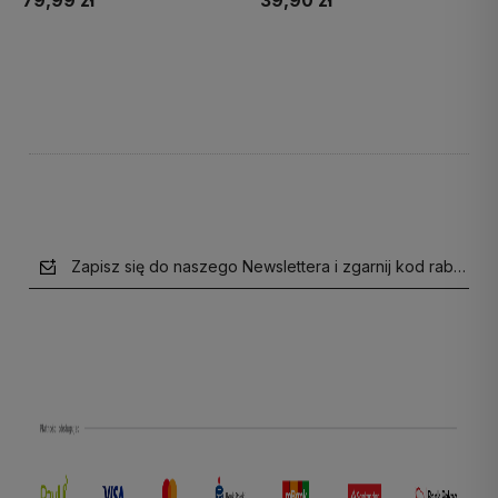
79,99 zł
39,90 zł
Do koszyka
Do koszyka
Zapisz się do naszego Newslettera i zgarnij kod rabatow
polityce prywatności