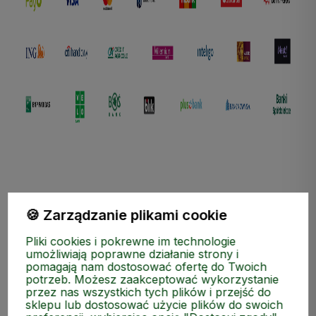
🍪 Zarządzanie plikami cookie
ZAKUPY
Pliki cookies i pokrewne im technologie
umożliwiają poprawne działanie strony i
pomagają nam dostosować ofertę do Twoich
MEDIA SPOŁECZNOŚCIOWE
potrzeb. Możesz zaakceptować wykorzystanie
przez nas wszystkich tych plików i przejść do
sklepu lub dostosować użycie plików do swoich
MOJE KONTO