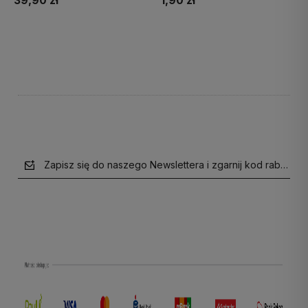
39,90 zł
1,90 zł
Do koszyka
Do koszyka
Zapisz się do naszego Newslettera i zgarnij kod rabatow
polityce prywatności