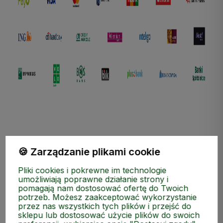
🍪 Zarządzanie plikami cookie
ZAKUPY
Pliki cookies i pokrewne im technologie
umożliwiają poprawne działanie strony i
pomagają nam dostosować ofertę do Twoich
MEDIA SPOŁECZNOŚCIOWE
potrzeb. Możesz zaakceptować wykorzystanie
przez nas wszystkich tych plików i przejść do
sklepu lub dostosować użycie plików do swoich
MOJE KONTO