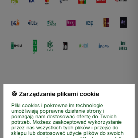
🍪 Zarządzanie plikami cookie
ZAKUPY
Pliki cookies i pokrewne im technologie
umożliwiają poprawne działanie strony i
pomagają nam dostosować ofertę do Twoich
MEDIA SPOŁECZNOŚCIOWE
potrzeb. Możesz zaakceptować wykorzystanie
przez nas wszystkich tych plików i przejść do
sklepu lub dostosować użycie plików do swoich
MOJE KONTO