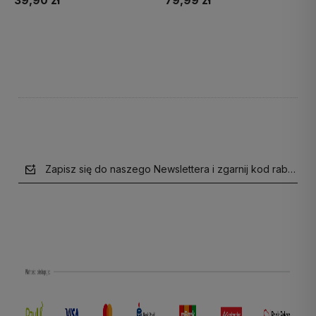
39,90 zł
79,99 zł
Do koszyka
Do koszyka
Zapisz się do naszego Newslettera i zgarnij kod rabatow
polityce prywatności