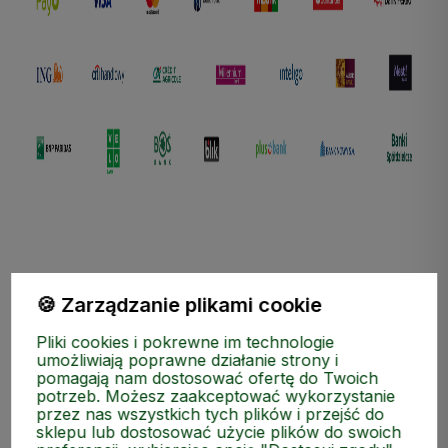
🍪 Zarządzanie plikami cookie
ZAKUPY
Pliki cookies i pokrewne im technologie
umożliwiają poprawne działanie strony i
pomagają nam dostosować ofertę do Twoich
MEDIA SPOŁECZNOŚCIOWE
potrzeb. Możesz zaakceptować wykorzystanie
przez nas wszystkich tych plików i przejść do
sklepu lub dostosować użycie plików do swoich
MOJE KONTO