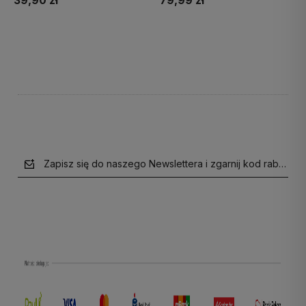
39,90 zł
79,99 zł
Do koszyka
Do koszyka
Zapisz się do naszego Newslettera i zgarnij kod rabatow
polityce prywatności