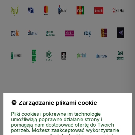
polityce prywatności
🍪 Zarządzanie plikami cookie
ZAKUPY
Pliki cookies i pokrewne im technologie
umożliwiają poprawne działanie strony i
pomagają nam dostosować ofertę do Twoich
MEDIA SPOŁECZNOŚCIOWE
potrzeb. Możesz zaakceptować wykorzystanie