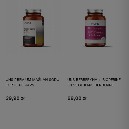
UNS PREMIUM MAŚLAN SODU
UNS BERBERYNA + BIOPERINE
FORTE 60 KAPS
60 VEGE KAPS BERBERINE
39,90 zł
69,00 zł
Do koszyka
Do koszyka