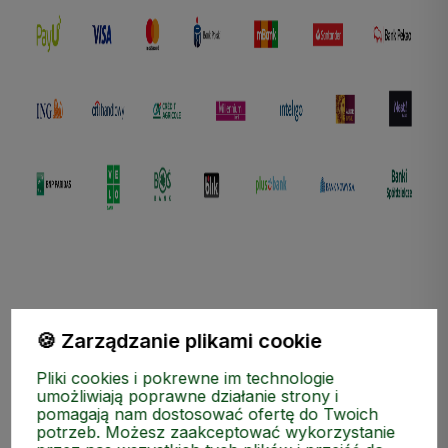
polityce prywatności
🍪 Zarządzanie plikami cookie
ZAKUPY
Pliki cookies i pokrewne im technologie
umożliwiają poprawne działanie strony i
pomagają nam dostosować ofertę do Twoich
MEDIA SPOŁECZNOŚCIOWE
potrzeb. Możesz zaakceptować wykorzystanie