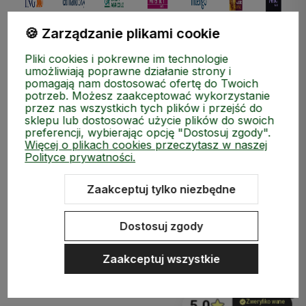
🍪 Zarządzanie plikami cookie
Pliki cookies i pokrewne im technologie
umożliwiają poprawne działanie strony i
pomagają nam dostosować ofertę do Twoich
potrzeb. Możesz zaakceptować wykorzystanie
przez nas wszystkich tych plików i przejść do
sklepu lub dostosować użycie plików do swoich
preferencji, wybierając opcję "Dostosuj zgody".
Więcej o plikach cookies przeczytasz w naszej
Polityce prywatności.
ZAKUPY
Zaakceptuj tylko niezbędne
MEDIA SPOŁECZNOŚCIOWE
Dostosuj zgody
MOJE KONTO
Zaakceptuj wszystkie
INFORMACJE