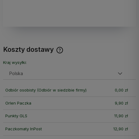
Koszty dostawy
Cena nie zawiera ewentualnych kosztów płatności
Kraj wysyłki:
Odbiór osobisty
(Odbiór w siedzibie firmy)
0,00 zł
Orlen Paczka
9,90 zł
Punkty GLS
11,90 zł
Paczkomaty InPost
12,90 zł