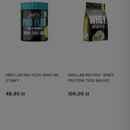
HIRO.LAB PRO FLEX 400G NA
HIRO.LAB INSTANT WHEY
STAWY
PROTEIN 750G BIAŁKO
48,90 zł
109,00 zł
Do koszyka
Do koszyka