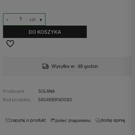
-
szt.
+
DO KOSZYKA
Wysyłka w:
48 godzin
Producent:
SOLANA
Kod produktu:
5904689140093
zapytaj o produkt
dodaj opinię
poleć znajomemu