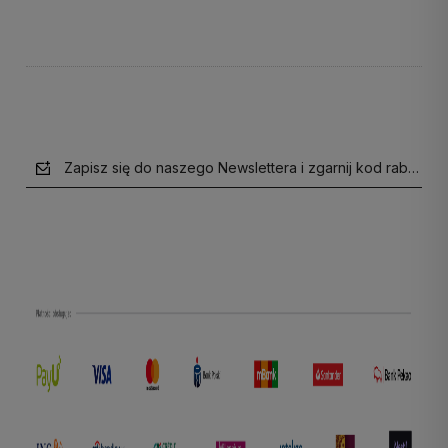
Do koszyka
Do koszyka
Zapisz się do naszego Newslettera i zgarnij kod rabatow
polityce prywatności