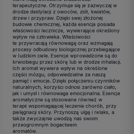
terapeutyczne. Otrzymuje się je zazwyczaj w
drodze destylacji z owoców, ziół, kwiatów,
drzew i przypraw. Dzięki swej złożonej
budowie chemicznej, każda esencja posiada
właściwości lecznicze, wywierające określony
wpływ na człowieka. Właściwości
te przywracają równowagę oraz wzmagają
procesy odbudowy biologicznej przebiegające
w ludzkim ciele. Esencje wprowadzone są do
krwiobiegu przez skórę lub w drodze inhalacji.
Ich aromat wywiera wpływ na określone
części mózgu, odpowiedzialne za naszą
pamięć i emocje. Dzięki połączeniu czynników
naturalnych, korzyści odnosi zarówno ciało,
jak i umysł i równowaga emocjonalna. Esencje
aromatyczne są stosowane również w
terapii wspomagającej leczenie chorób, przy
pielęgnacji skóry. Przynoszą ulgę i relaks, a
także zwyczajnie uwodzą nas swoim
przeogromnym bogactwem
aromatów.