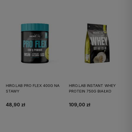
HIRO.LAB PRO FLEX 400G NA
HIRO.LAB INSTANT WHEY
STAWY
PROTEIN 750G BIAŁKO
48,90 zł
109,00 zł
Do koszyka
Do koszyka