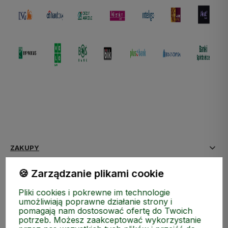
ZAKUPY
🍪 Zarządzanie plikami cookie
MEDIA SPOŁECZNOŚCIOWE
Pliki cookies i pokrewne im technologie
MOJE KONTO
umożliwiają poprawne działanie strony i
pomagają nam dostosować ofertę do Twoich
potrzeb. Możesz zaakceptować wykorzystanie
INFORMACJE