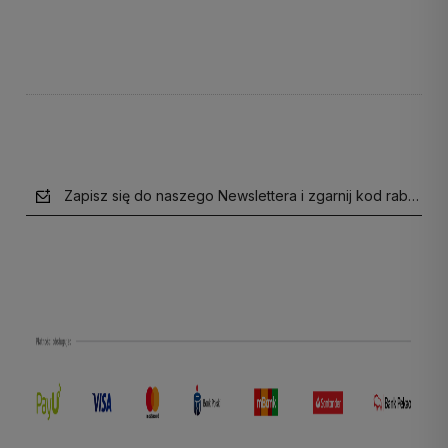
Do koszyka
Do koszyka
Zapisz się do naszego Newslettera i zgarnij kod rabatow
polityce prywatności