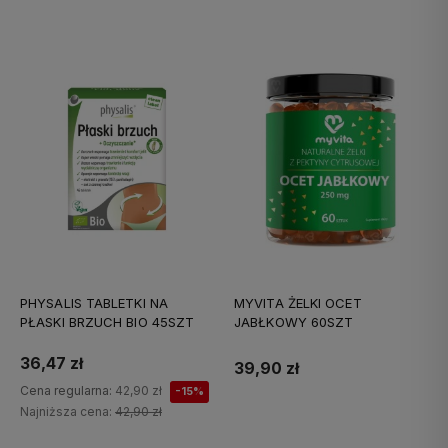
PHYSALIS TABLETKI NA
MYVITA ŻELKI OCET
PŁASKI BRZUCH BIO 45SZT
JABŁKOWY 60SZT
36,47 zł
39,90 zł
Cena regularna:
42,90 zł
-15%
Najniższa cena:
42,90 zł