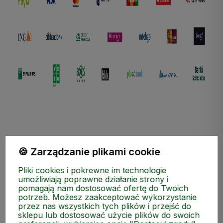
🍪 Zarządzanie plikami cookie
ZAKUPY
Pliki cookies i pokrewne im technologie
umożliwiają poprawne działanie strony i
pomagają nam dostosować ofertę do Twoich
MEDIA SPOŁECZNOŚCIOWE
potrzeb. Możesz zaakceptować wykorzystanie
przez nas wszystkich tych plików i przejść do
sklepu lub dostosować użycie plików do swoich
MOJE KONTO