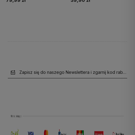
79,99 zł
39,90 zł
Do koszyka
Do koszyka
Zapisz się do naszego Newslettera i zgarnij kod rabatow
polityce prywatności