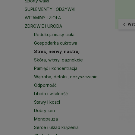
Sporty walki
SUPLEMENTY I ODŻYWKI
WITAMINY I ZIOŁA
Wst
ZDROWIE I URODA
Redukcja masy ciała
Gospodarka cukrowa
Stres, nerwy, nastrój
Skóra, włosy, paznokcie
Pamięć i koncentracja
Wątroba, detoks, oczyszczanie
Odporność
Libido i witalność
Stawy i kości
Dobry sen
Menopauza
Serce i układ krążenia