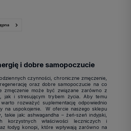
nergię i dobre samopoczucie
codziennych czynności, chroniczne zmęczenie,
 regenerację oraz dobre samopoczucie na co
ekłe zmęczenie może być związane zarówno z
w, jak i stresującym trybem życia. Aby temu
warto rozważyć suplementację odpowiednio
ty na uspokojenie. W ofercie naszego sklepu
, takie jak: ashwagandha – żeń-szeń indyjski,
h korzystnych właściwości leczniczych i
oraz łodyg konopi, które wpływają zarówno na