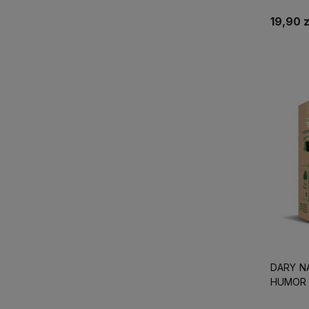
19,90 z
DARY N
HUMOR 