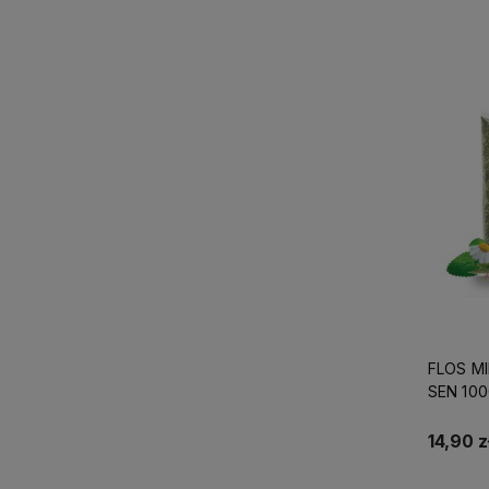
FLOS M
SEN 10
14,90 z