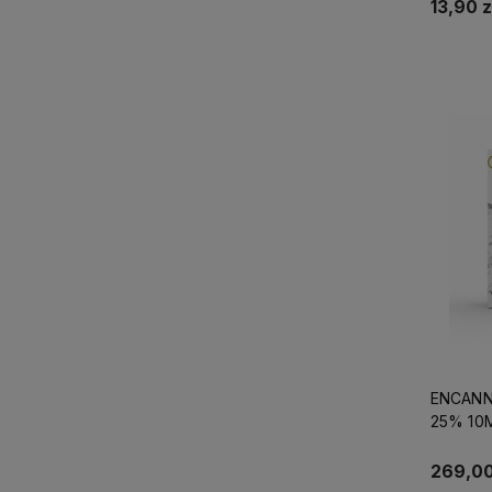
13,90 z
ENCANN
25% 10
269,00