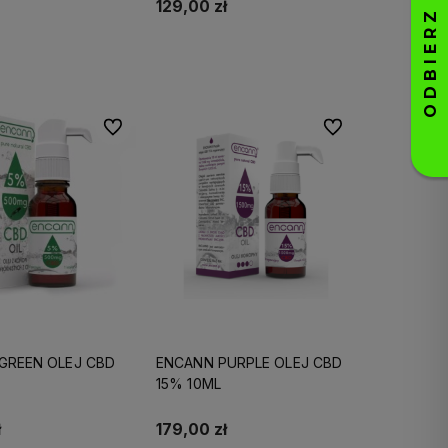
129,00 zł
Do koszyka
Do koszyka
Do ulubionych
Do ulubionych
GREEN OLEJ CBD
ENCANN PURPLE OLEJ CBD
15% 10ML
ł
179,00 zł