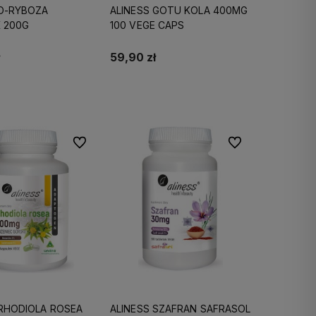
 D-RYBOZA
ALINESS GOTU KOLA 400MG
 200G
100 VEGE CAPS
59,90 zł
Do koszyka
Do koszyka
Do ulubionych
Do ulubionych
 RHODIOLA ROSEA
ALINESS SZAFRAN SAFRASOL