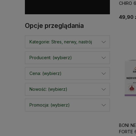
CHIRO 
KAP
49,90 
Opcje przeglądania
Kategorie: Stres, nerwy, nastrój
Producent: (wybierz)
Cena: (wybierz)
Nowość: (wybierz)
Promocja: (wybierz)
BONI N
FORTE 