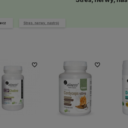
ecz
Stres, nerwy, nastrój
Do ulubionych
Do ulubionych