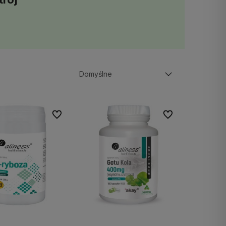
Do ulubionych
Do ulubionych