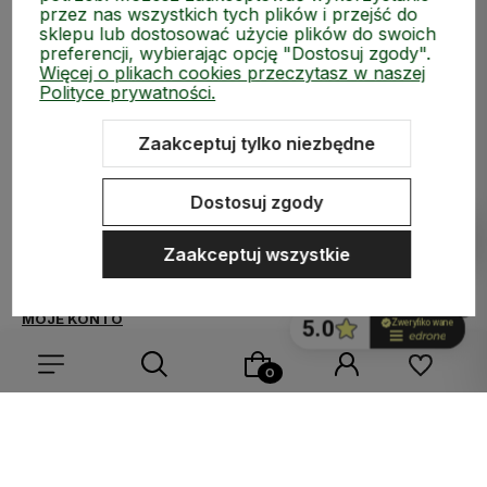
przez nas wszystkich tych plików i przejść do
sklepu lub dostosować użycie plików do swoich
preferencji, wybierając opcję "Dostosuj zgody".
Więcej o plikach cookies przeczytasz w naszej
Polityce prywatności.
Zaakceptuj tylko niezbędne
polityce prywatności
Dostosuj zgody
ZAKUPY
Zaakceptuj wszystkie
MEDIA SPOŁECZNOŚCIOWE
MOJE KONTO
INFORMACJE
Wybierz coś dla siebie z naszej aktualnej oferty lub zaloguj
się, aby przywrócić dodane produkty do listy z poprzedniej