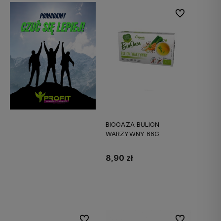
Do ulubionych
BIOOAZA BULION
WARZYWNY 66G
8,90 zł
Do koszyka
Do ulubionych
Do ulubionych