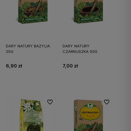
DARY NATURY BAZYLIA
DARY NATURY
25G
CZARNUSZKA 50G
6,90 zł
7,00 zł
Do koszyka
Do koszyka
Do ulubionych
Do ulubionych