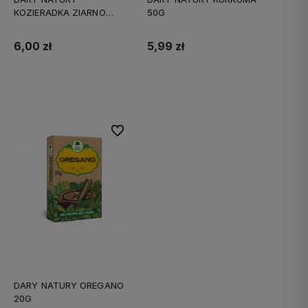
KOZIERADKA ZIARNO
50G
PRZYPRAWA 60G
6,00 zł
5,99 zł
Do koszyka
Do koszyka
Do ulubionych
DARY NATURY OREGANO
20G