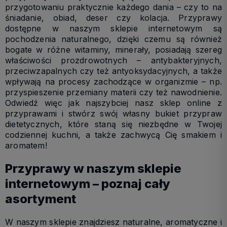
przygotowaniu praktycznie każdego dania – czy to na
śniadanie, obiad, deser czy kolacja. Przyprawy
dostępne w naszym sklepie internetowym są
pochodzenia naturalnego, dzięki czemu są również
bogate w różne witaminy, minerały, posiadają szereg
właściwości prozdrowotnych – antybakteryjnych,
przeciwzapalnych czy też antyoksydacyjnych, a także
wpływają na procesy zachodzące w organizmie – np.
przyspieszenie przemiany materii czy też nawodnienie.
Odwiedź więc jak najszybciej nasz sklep online z
przyprawami i stwórz swój własny bukiet przypraw
dietetycznych, które staną się niezbędne w Twojej
codziennej kuchni, a także zachwycą Cię smakiem i
aromatem!
Przyprawy w naszym sklepie
internetowym – poznaj cały
asortyment
W naszym sklepie znajdziesz naturalne, aromatyczne i