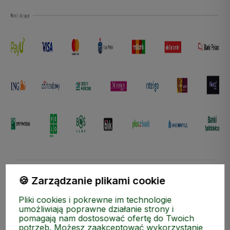
🍪 Zarządzanie plikami cookie
Pliki cookies i pokrewne im technologie
umożliwiają poprawne działanie strony i
Zapisz się do naszego Newslettera i zgarnij kod rabatow
pomagają nam dostosować ofertę do Twoich
potrzeb. Możesz zaakceptować wykorzystanie