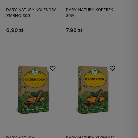
DARY NATURY KOLENDRA
DARY NATURY KOPEREK
ZIARNO 30G
30G
6,90 zł
7,90 zł
Do koszyka
Do koszyka
Do ulubionych
Do ulubionych
DARY NATURY
DARY NATURY KURKUMA