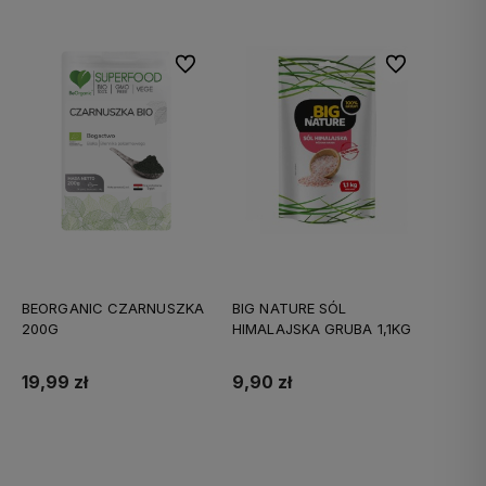
Do ulubionych
Do ulubionych
BEORGANIC CZARNUSZKA
BIG NATURE SÓL
200G
HIMALAJSKA GRUBA 1,1KG
19,99 zł
9,90 zł
Do koszyka
Do koszyka