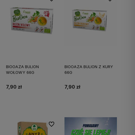
BIOOAZA BULION
BIOOAZA BULION Z KURY
WOŁOWY 66G
66G
7,90 zł
7,90 zł
Do koszyka
Do koszyka
Do ulubionych