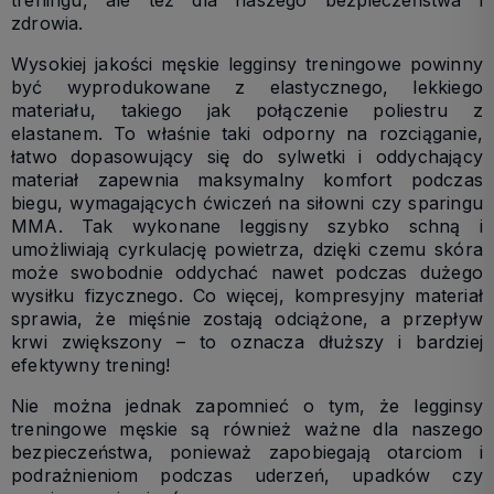
zdrowia.
Wysokiej jakości męskie legginsy treningowe powinny
być wyprodukowane z elastycznego, lekkiego
materiału, takiego jak połączenie poliestru z
elastanem. To właśnie taki odporny na rozciąganie,
łatwo dopasowujący się do sylwetki i oddychający
materiał zapewnia maksymalny komfort podczas
biegu, wymagających ćwiczeń na siłowni czy sparingu
MMA. Tak wykonane leggisny szybko schną i
umożliwiają cyrkulację powietrza, dzięki czemu skóra
może swobodnie oddychać nawet podczas dużego
wysiłku fizycznego. Co więcej, kompresyjny materiał
sprawia, że mięśnie zostają odciążone, a przepływ
krwi zwiększony – to oznacza dłuższy i bardziej
efektywny trening!
Nie można jednak zapomnieć o tym, że legginsy
treningowe męskie są również ważne dla naszego
bezpieczeństwa, ponieważ zapobiegają otarciom i
podrażnieniom podczas uderzeń, upadków czy