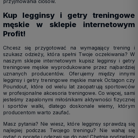
przyjmowania ciosów.
Kup legginsy i getry treningowe
męskie w sklepie internetowym
Profit!
Chcesz się przygotować na wymagający trening i
szukasz odzieży, która spełni Twoje oczekiwania? W
naszym sklepie internetowym kupisz legginsy i getry
treningowe męskie wyprodukowane przez najbardziej
uznanych producentów. Oferujemy między innymi
legginsy i getry treningowe męskie marek Octagon czy
Poundout, które od wielu lat zaopatrują sportowców
w profesjonalne akcesoria treningowe. Co więcej, sami
jesteśmy zapalonymi miłośnikami aktywności fizycznej
i sportów walki, dlatego doskonale wiemy, którym
producentom warto zaufać.
Masz pytania? Nie wiesz, które legginsy sprawdzą się
najlepiej podczas Twojego treningu? Nie wahaj się
pytać o poradę i odezwij się do nas! Chętnie podzielimy