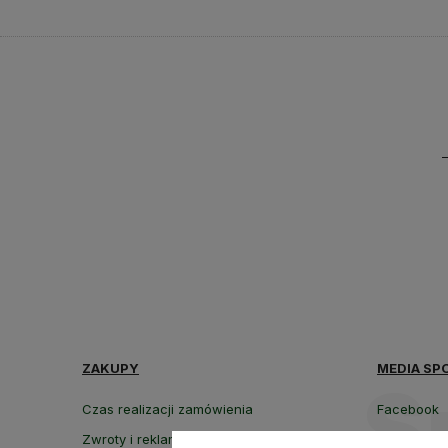
ZAKUPY
MEDIA SP
Czas realizacji zamówienia
Facebook
Zwroty i reklamacje
Instagram