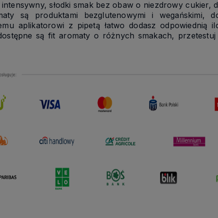
intensywny, słodki smak bez obaw o niezdrowy cukier, du
maty są produktami bezglutenowymi i wegańskimi, d
mu aplikatorowi z pipetą łatwo dodasz odpowiednią i
dostępne są fit aromaty o różnych smakach, przetestuj 