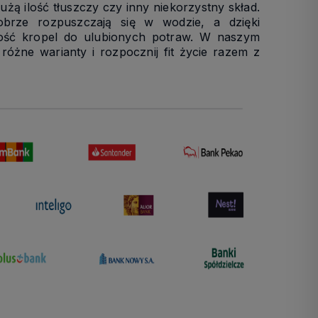
żą ilość tłuszczy czy inny niekorzystny skład.
obrze rozpuszczają się w wodzie, a dzięki
lość kropel do ulubionych potraw. W naszym
różne warianty i rozpocznij fit życie razem z