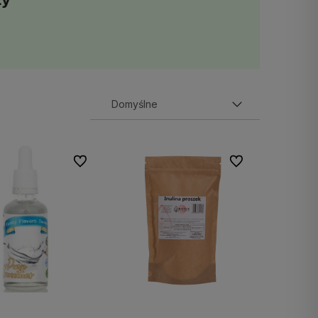
Do ulubionych
Do ulubionych