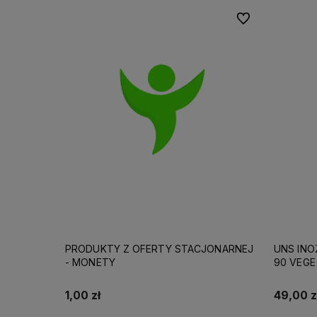
Do ulubionych
PRODUKTY Z OFERTY STACJONARNEJ
UNS INO
- MONETY
90 VEGE
1,00 zł
49,00 z