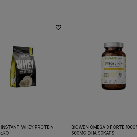
Do koszyka
Do koszyka
Do ulubionych
B INSTANT WHEY PROTEIN
BIOWEN OMEGA 3 FORTE 1000
AŁKO
500MG DHA 90KAPS