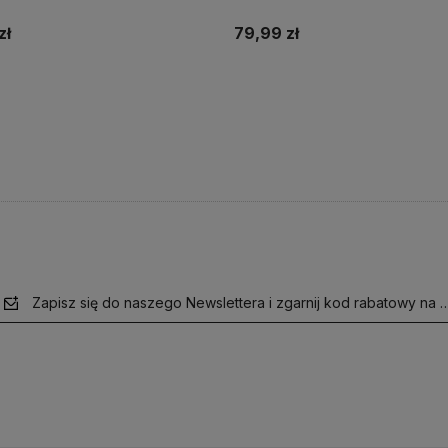
zł
79,99 zł
Do koszyka
Do koszyka
Zapisz się do naszego Newslettera i zgarnij kod rabatowy na 