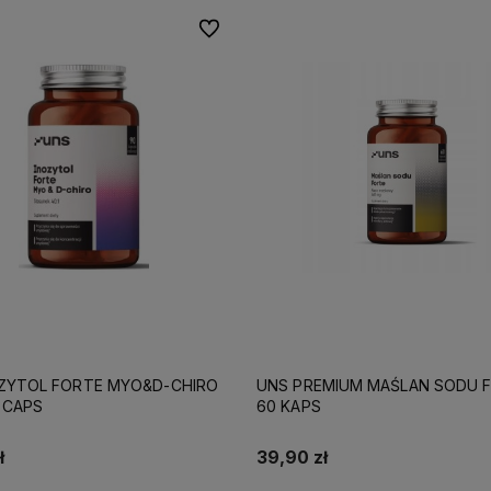
Do ulubionych
ZYTOL FORTE MYO&D-CHIRO
UNS PREMIUM MAŚLAN SODU 
 CAPS
60 KAPS
ł
39,90 zł