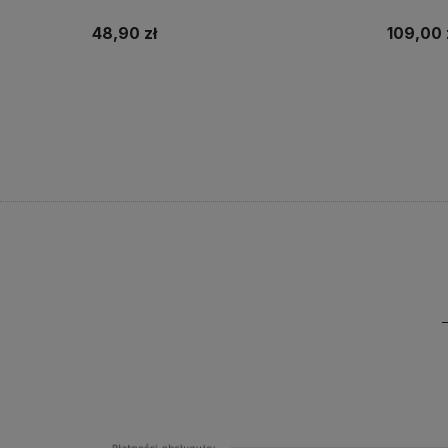
48,90 zł
109,00 
Do koszyka