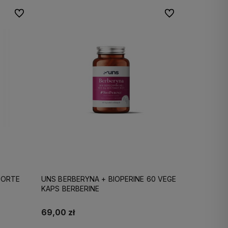
Do ulubionych
Do ulubionych
FORTE
UNS BERBERYNA + BIOPERINE 60 VEGE
KAPS BERBERINE
69,00 zł