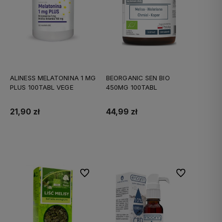
ALINESS MELATONINA 1 MG
BEORGANIC SEN BIO
PLUS 100TABL VEGE
450MG 100TABL
21,90 zł
44,99 zł
Do koszyka
Do koszyka
Do ulubionych
Do ulubionych