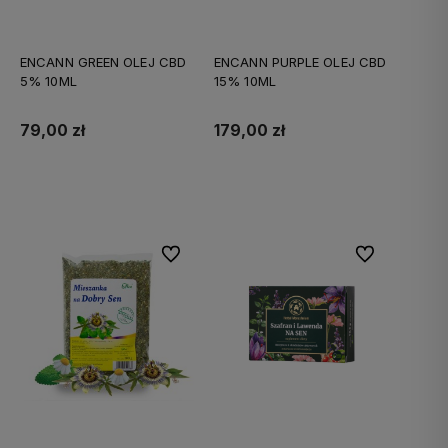
ENCANN GREEN OLEJ CBD
ENCANN PURPLE OLEJ CBD
5% 10ML
15% 10ML
79,00 zł
179,00 zł
Do koszyka
Do koszyka
Do ulubionych
Do ulubionych