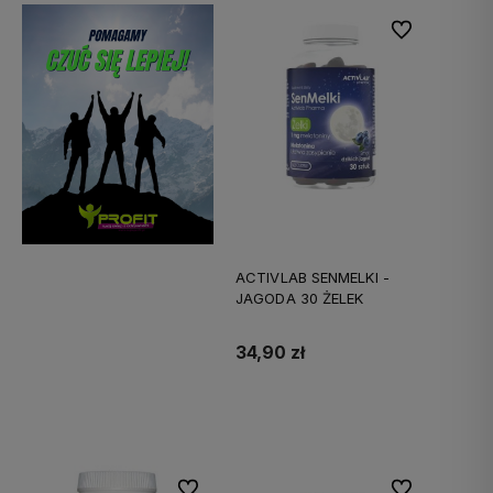
Do ulubionych
ACTIVLAB SENMELKI -
JAGODA 30 ŻELEK
34,90 zł
Do koszyka
Do ulubionych
Do ulubionych