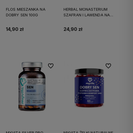
FLOS MIESZANKA NA
HERBAL MONASTERIUM
DOBRY SEN 100G
SZAFRAN I LAWENDA NA
SEN X30
14,90 zł
24,90 zł
Do koszyka
Do koszyka
Do ulubionych
Do ulubionych
MYVITA SILVER PRO
MYVITA ŻELKI NATURALNE