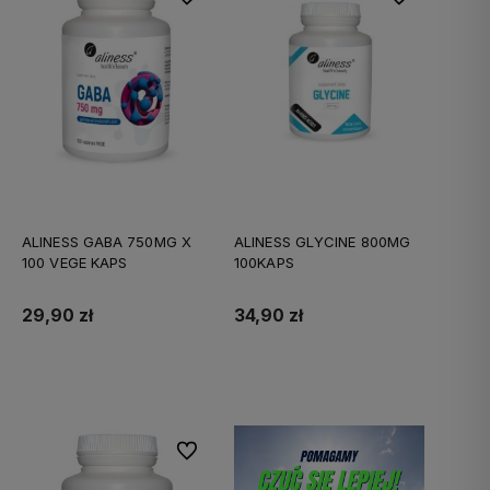
ALINESS GABA 750MG X
ALINESS GLYCINE 800MG
100 VEGE KAPS
100KAPS
29,90 zł
34,90 zł
Do koszyka
Do koszyka
Do ulubionych