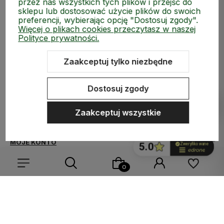
przez nas wszystkich tych plików i przejść do
sklepu lub dostosować użycie plików do swoich
preferencji, wybierając opcję "Dostosuj zgody".
Więcej o plikach cookies przeczytasz w naszej
Polityce prywatności.
Zaakceptuj tylko niezbędne
polityce prywatności
Dostosuj zgody
ZAKUPY
Zaakceptuj wszystkie
MEDIA SPOŁECZNOŚCIOWE
MOJE KONTO
INFORMACJE
Wybierz coś dla siebie z naszej aktualnej oferty lub zaloguj
się, aby przywrócić dodane produkty do listy z poprzedniej