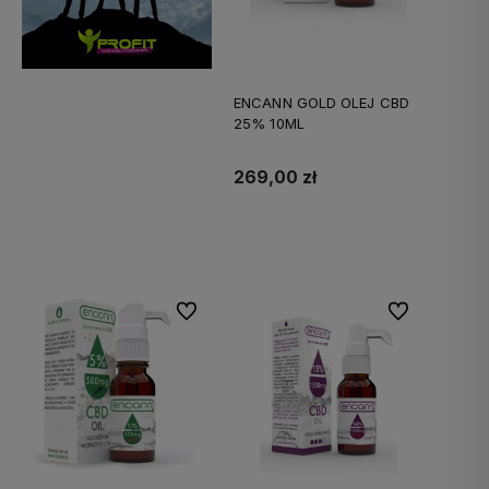
ENCANN GOLD OLEJ CBD
25% 10ML
269,00 zł
Do koszyka
Do ulubionych
Do ulubionych