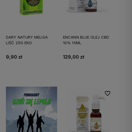
DARY NATURY MELISA
ENCANN BLUE OLEJ CBD
LIŚĆ 25G EKO
10% 10ML
9,90 zł
129,00 zł
Do koszyka
Do koszyka
Do ulubionych