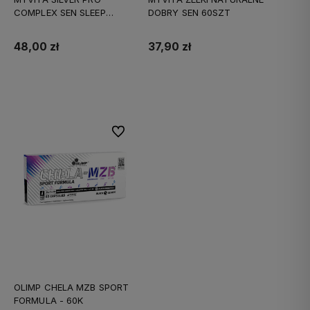
COMPLEX SEN SLEEP
DOBRY SEN 60SZT
60KAPS
48,00 zł
37,90 zł
Do koszyka
Do koszyka
Do ulubionych
OLIMP CHELA MZB SPORT
FORMULA - 60K