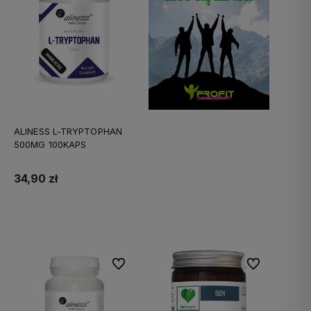
ALINESS L-TRYPTOPHAN
500MG 100KAPS
34,90 zł
Do koszyka
Do ulubionych
Do ulubionych