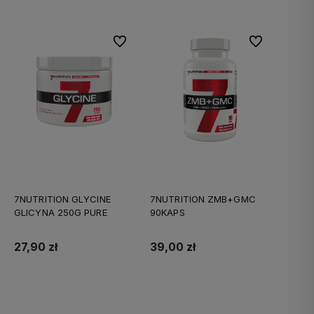
Do ulubionych
Do ulubionych
7NUTRITION GLYCINE
7NUTRITION ZMB+GMC
GLICYNA 250G PURE
90KAPS
27,90 zł
39,00 zł
Do koszyka
Do koszyka