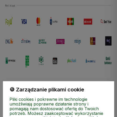
🍪 Zarządzanie plikami cookie
Pliki cookies i pokrewne im technologie
umożliwiają poprawne działanie strony i
Zapisz się do naszego Newslettera i zgarnij kod rabatow
pomagają nam dostosować ofertę do Twoich
potrzeb. Możesz zaakceptować wykorzystanie