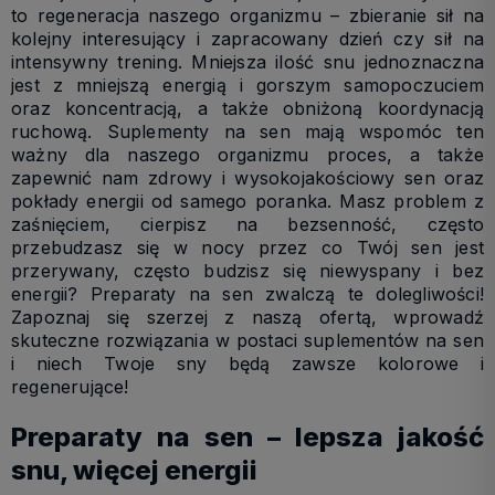
to regeneracja naszego organizmu – zbieranie sił na
kolejny interesujący i zapracowany dzień czy sił na
intensywny trening. Mniejsza ilość snu jednoznaczna
jest z mniejszą energią i gorszym samopoczuciem
oraz koncentracją, a także obniżoną koordynacją
ruchową. Suplementy na sen mają wspomóc ten
ważny dla naszego organizmu proces, a także
zapewnić nam zdrowy i wysokojakościowy sen oraz
pokłady energii od samego poranka. Masz problem z
zaśnięciem, cierpisz na bezsenność, często
przebudzasz się w nocy przez co Twój sen jest
przerywany, często budzisz się niewyspany i bez
energii? Preparaty na sen zwalczą te dolegliwości!
Zapoznaj się szerzej z naszą ofertą, wprowadź
skuteczne rozwiązania w postaci suplementów na sen
i niech Twoje sny będą zawsze kolorowe i
regenerujące!
Preparaty na sen – lepsza jakość
snu, więcej energii