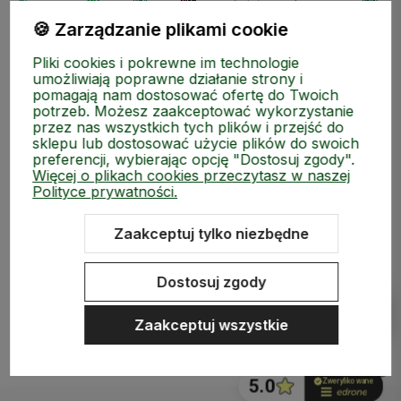
🍪 Zarządzanie plikami cookie
Pliki cookies i pokrewne im technologie
umożliwiają poprawne działanie strony i
pomagają nam dostosować ofertę do Twoich
potrzeb. Możesz zaakceptować wykorzystanie
przez nas wszystkich tych plików i przejść do
sklepu lub dostosować użycie plików do swoich
preferencji, wybierając opcję "Dostosuj zgody".
Zapisz się do naszego Newslettera i zgarnij kod rabatow
Więcej o plikach cookies przeczytasz w naszej
Polityce prywatności.
Zaakceptuj tylko niezbędne
Dostosuj zgody
Zaakceptuj wszystkie
polityce prywatności
ZAKUPY