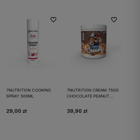
Do ulubionych
Do ulubionych
7NUTRITION COOKING
7NUTRITION CREAM 750G
SPRAY 500ML
CHOCOLATE PEANUT
CRUNCH
29,00 zł
39,90 zł
Do koszyka
Do koszyka