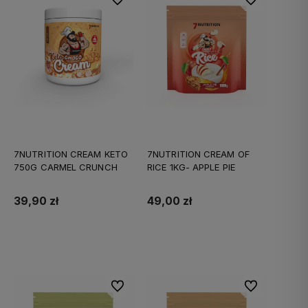
7NUTRITION CREAM KETO
7NUTRITION CREAM OF
750G CARMEL CRUNCH
RICE 1KG- APPLE PIE
39,90 zł
49,00 zł
Do koszyka
Do koszyka
Do ulubionych
Do ulubionych