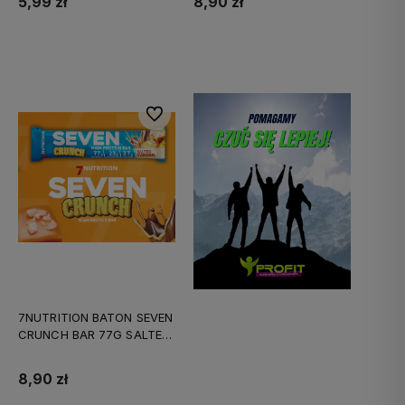
5,99 zł
8,90 zł
Do koszyka
Do koszyka
Do ulubionych
7NUTRITION BATON SEVEN
CRUNCH BAR 77G SALTED
CARAM
8,90 zł