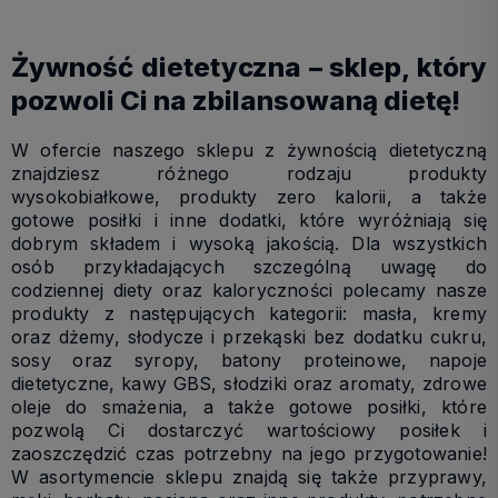
Żywność dietetyczna – sklep, który
pozwoli Ci na zbilansowaną dietę!
W ofercie naszego sklepu z żywnością dietetyczną
znajdziesz różnego rodzaju produkty
wysokobiałkowe, produkty zero kalorii, a także
gotowe posiłki i inne dodatki, które wyróżniają się
dobrym składem i wysoką jakością. Dla wszystkich
osób przykładających szczególną uwagę do
codziennej diety oraz kaloryczności polecamy nasze
produkty z następujących kategorii: masła, kremy
oraz dżemy, słodycze i przekąski bez dodatku cukru,
sosy oraz syropy, batony proteinowe, napoje
dietetyczne, kawy GBS, słodziki oraz aromaty, zdrowe
oleje do smażenia, a także gotowe posiłki, które
pozwolą Ci dostarczyć wartościowy posiłek i
zaoszczędzić czas potrzebny na jego przygotowanie!
W asortymencie sklepu znajdą się także przyprawy,