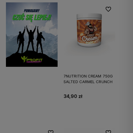
Do ulubionych
7NUTRITION CREAM 750G
SALTED CARMEL CRUNCH
34,90 zł
Do koszyka
Do ulubionych
Do ulubionych