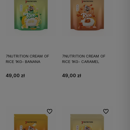
7NUTRITION CREAM OF
7NUTRITION CREAM OF
RICE 1KG- BANANA
RICE 1KG- CARAMEL
49,00 zł
49,00 zł
Do koszyka
Do koszyka
Do ulubionych
Do ulubionych