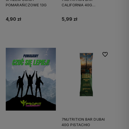
POMARAŃCZOWE 13G
CALIFORNIA 40G
CARM/PEANUT
4,90 zł
5,99 zł
Do koszyka
Do koszyka
Do ulubionych
7NUTRITION BAR DUBAI
40G PISTACHIO