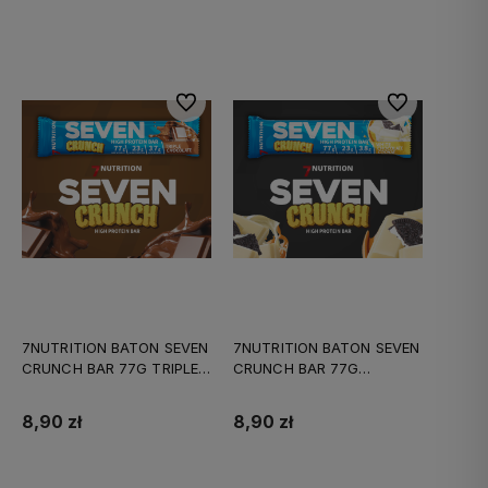
Do koszyka
Do ulubionych
Do ulubionych
7NUTRITION BATON SEVEN
7NUTRITION BATON SEVEN
CRUNCH BAR 77G TRIPLE
CRUNCH BAR 77G
CHOCO
W.CHOCO COOK
8,90 zł
8,90 zł
Do koszyka
Do koszyka