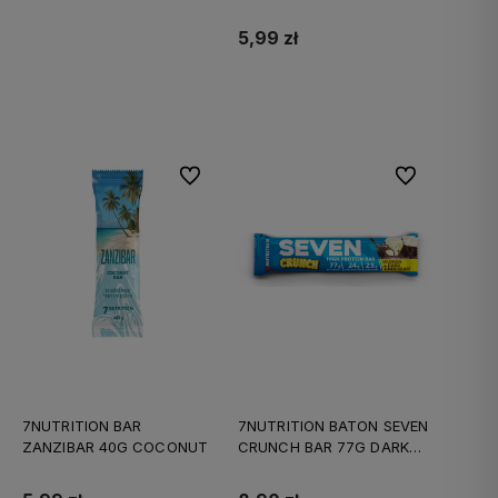
5,99 zł
Do koszyka
Do ulubionych
Do ulubionych
7NUTRITION BAR
7NUTRITION BATON SEVEN
ZANZIBAR 40G COCONUT
CRUNCH BAR 77G DARK
BANANA