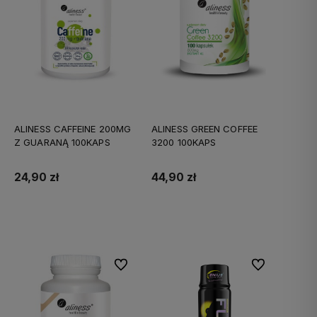
ALINESS CAFFEINE 200MG
ALINESS GREEN COFFEE
Z GUARANĄ 100KAPS
3200 100KAPS
24,90 zł
44,90 zł
Do koszyka
Do koszyka
Do ulubionych
Do ulubionych