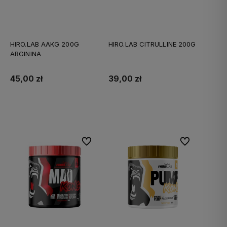
HIRO.LAB AAKG 200G
HIRO.LAB CITRULLINE 200G
ARGININA
45,00 zł
39,00 zł
Do koszyka
Do koszyka
Do ulubionych
Do ulubionych