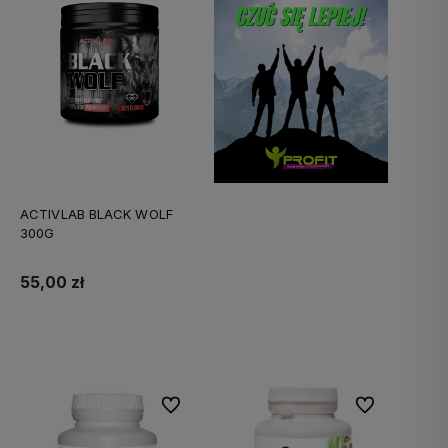
ACTIVLAB BLACK WOLF
300G
55,00 zł
Do koszyka
Do ulubionych
Do ulubionych