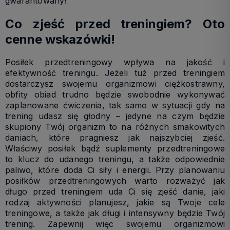
gwarantowany!
Co zjeść przed treningiem? Oto
cenne wskazówki!
Posiłek przedtreningowy wpływa na jakość i
efektywność treningu. Jeżeli tuż przed treningiem
dostarczysz swojemu organizmowi ciężkostrawny,
obfity obiad trudno będzie swobodnie wykonywać
zaplanowane ćwiczenia, tak samo w sytuacji gdy na
trening udasz się głodny – jedyne na czym będzie
skupiony Twój organizm to na różnych smakowitych
daniach, które pragniesz jak najszybciej zjeść.
Właściwy posiłek bądź suplementy przedtreningowe
to klucz do udanego treningu, a także odpowiednie
paliwo, które doda Ci siły i energii. Przy planowaniu
posiłków przedtreningowych warto rozważyć jak
długo przed treningiem uda Ci się zjeść danie, jaki
rodzaj aktywności planujesz, jakie są Twoje cele
treningowe, a także jak długi i intensywny będzie Twój
trening. Zapewnij więc swojemu organizmowi