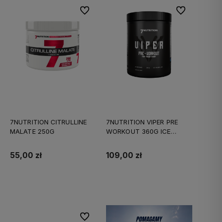
Do ulubionych
Do ulubionych
7NUTRITION CITRULLINE
7NUTRITION VIPER PRE
MALATE 250G
WORKOUT 360G ICE
MANGO-LIME
55,00 zł
109,00 zł
Do koszyka
Do koszyka
Do ulubionych