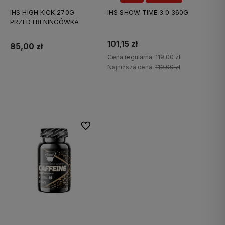
IHS HIGH KICK 270G
IHS SHOW TIME 3.0 360G
PRZEDTRENINGÓWKA
101,15 zł
85,00 zł
Cena regularna:
119,00 zł
Najniższa cena:
119,00 zł
Do koszyka
Do koszyka
Do ulubionych