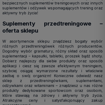
bezpiecznych suplementów treningowych oraz innych
suplementów i odżywek wspomagających trening oraz
aktywny tryb życia!
Suplementy przedtreningowe –
oferta sklepu
W asortymencie sklepu znajdziesz bogaty wybór
różnych przedtreningówek różnych producentów.
Dogodny wybór gramatury, różny skład oraz sposób
suplementacji – kapsułki, tabletki, proszek bądź shoty.
Dobierz najlepszy dla siebie produkty oraz sposób
aplikacji i ciesz się zawsze efektywnym treningiem,
szybciej osiągaj wymarzone rezultaty i właściwie
zadbaj
o swój organizm! Koniecznie odwiedź nasz
sklep z przedtreningówkami, suplementami,
odżywkami oraz witaminami – znajdziesz u nas różne
produkty dedykowane sportowcom oraz osobom,
które stawiają na zdrowy i aktywny tryb życia.
Atrakcyjne ceny i satysfakcjonujący zakup