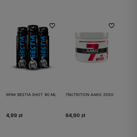
Do ulubionych
Do ulubionych
6PAK BESTIA SHOT 80 ML
7NUTRITION AAKG 250G
4,99 zł
64,90 zł
Do koszyka
Do koszyka