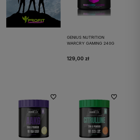
GENIUS NUTRITION
WARCRY GAMING 240G
129,00 zł
Do koszyka
Do ulubionych
Do ulubionych