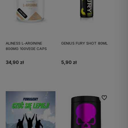
ALINESS L-ARGININE
GENIUS FURY SHOT 80ML
800MG 100VEGE CAPS
34,90 zł
5,90 zł
Do koszyka
Do koszyka
Do ulubionych