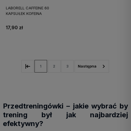
LABORELL CAFFEINE 60
KAPSUŁEK KOFEINA
17,90 zł
Do koszyka
1
2
3
Przedtreningówki – jakie wybrać by
trening był jak najbardziej
efektywny?