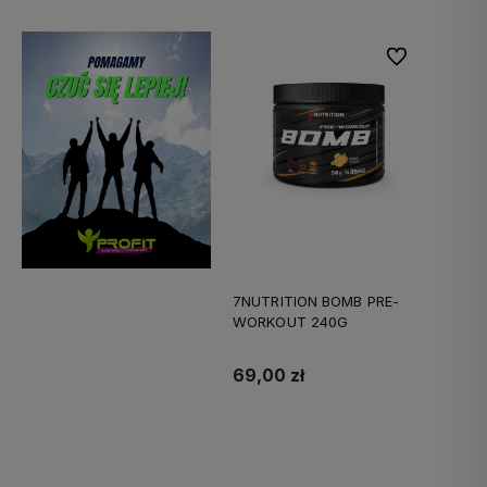
Do ulubionych
7NUTRITION BOMB PRE-
WORKOUT 240G
69,00 zł
Do koszyka