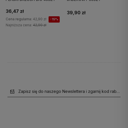
36,47 zł
39,90 zł
Cena regularna:
42,90 zł
-15%
Najniższa cena:
42,90 zł
Do koszyka
Do koszyka
Zapisz się do naszego Newslettera i zgarnij kod rabatow