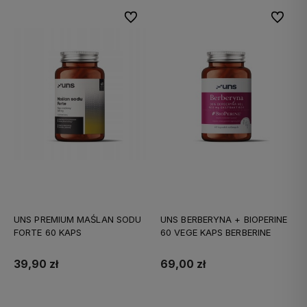
Do ulubionych
Do ulubi
UNS PREMIUM MAŚLAN SODU
UNS BERBERYNA + BIOPERINE
FORTE 60 KAPS
60 VEGE KAPS BERBERINE
39,90 zł
69,00 zł