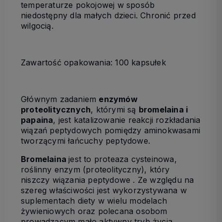
temperaturze pokojowej w sposób
niedostępny dla małych dzieci. Chronić przed
wilgocią.
Zawartość opakowania: 100 kapsułek
Głównym zadaniem
enzymów
proteolitycznych
, którymi są
bromelaina i
papaina
, jest katalizowanie reakcji rozkładania
wiązań peptydowych pomiędzy aminokwasami
tworzącymi łańcuchy peptydowe.
Bromelaina
jest to proteaza cysteinowa,
roślinny enzym (proteolityczny), który
niszczy wiązania peptydowe . Ze względu na
szereg właściwości jest wykorzystywana w
suplementach diety w wielu modelach
żywieniowych oraz polecana osobom
prowadzącym mało aktywny tryb życia.