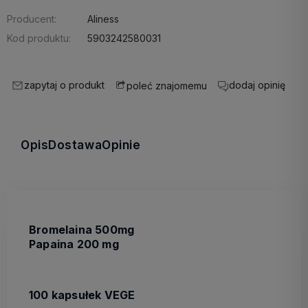
Producent:
Aliness
Kod produktu:
5903242580031
zapytaj o produkt
dodaj opinię
poleć znajomemu
Opis
Dostawa
Opinie
Bromelaina 500mg
Papaina 200 mg
100 kapsułek VEGE