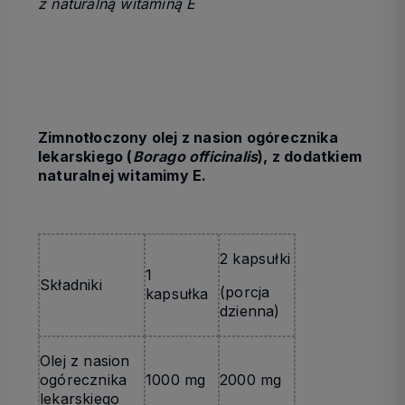
z naturalną witaminą E
Zimnotłoczony olej z nasion ogórecznika
lekarskiego (
Borago officinalis
), z dodatkiem
naturalnej witamimy E.
2 kapsułki
1
Składniki
(porcja
kapsułka
dzienna)
Olej z nasion
ogórecznika
1000 mg
2000 mg
lekarskiego