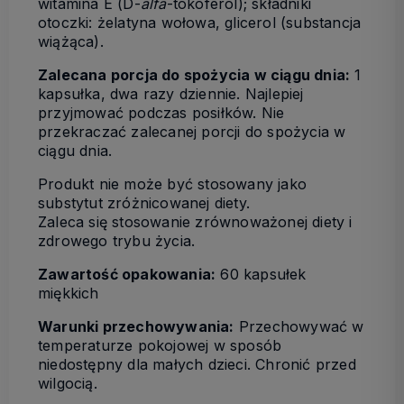
witamina E (D-
alfa
-tokoferol); składniki
otoczki: żelatyna wołowa, glicerol (substancja
wiążąca).
Zalecana porcja do spożycia w ciągu dnia:
1
kapsułka, dwa razy dziennie. Najlepiej
przyjmować podczas posiłków. Nie
przekraczać zalecanej porcji do spożycia w
ciągu dnia.
Produkt nie może być stosowany jako
substytut zróżnicowanej diety.
Zaleca się stosowanie zrównoważonej diety i
zdrowego trybu życia.
Zawartość opakowania:
60 kapsułek
miękkich
Warunki przechowywania:
Przechowywać w
temperaturze pokojowej w sposób
niedostępny dla małych dzieci. Chronić przed
wilgocią.