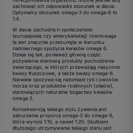
funkcjonowania organizmu. Istotne jednak aby
zachować ich odpowiedni stosunek w diecie.
Optymalny stosunek omega-3 do omega-6 to
1:4.
W diecie zachodnich społeczeństw
(europejskiej czy amerykańskiej) równowaga
ta jest znacznie przesunięta w kierunku
nadmiernego spożycia kwasów omega 6.
Dzieje się tak, ponieważ główną część
pożywienia stanowią produkty pochodzenia
zwierzęcego, w których przeważają nasycone
kwasy tłuszczowe, a także kwasy omega-6.
Niewiele spożywa się natomiast ryb i owoców
morza oraz produktów roślinnych (olejów),
stanowiących naturalne bogactwo kwasów
omega 3.
Konsekwencją takiego stylu żywienia jest
zaburzenie proporcji omega-3 do omega-6,
która wynosi 1:15, a nawet 1:20. Skutkiem
dłuższego utrzymywania takiego stanu jest