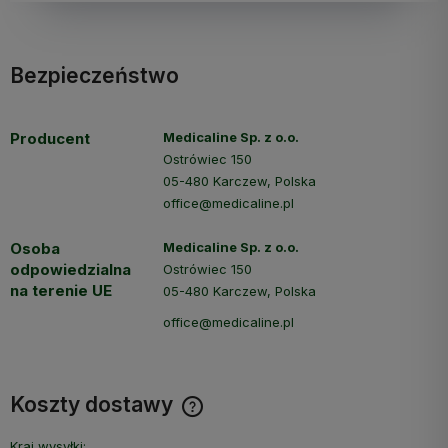
Bezpieczeństwo
Producent
Medicaline Sp. z o.o.
Ostrówiec 150
05-480 Karczew, Polska
office@medicaline.pl
Osoba
Medicaline Sp. z o.o.
odpowiedzialna
Ostrówiec 150
na terenie UE
05-480 Karczew, Polska
office@medicaline.pl
Koszty dostawy
Cena nie zawiera ewentualnych kosztów płatności
Kraj wysyłki: