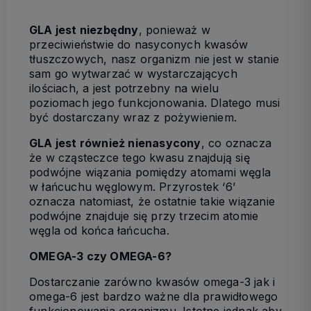
GLA jest niezbędny
, ponieważ w
przeciwieństwie do nasyconych kwasów
tłuszczowych, nasz organizm nie jest w stanie
sam go wytwarzać w wystarczających
ilościach, a jest potrzebny na wielu
poziomach jego funkcjonowania. Dlatego musi
być dostarczany wraz z pożywieniem.
GLA jest również nienasycony
, co oznacza
że w cząsteczce tego kwasu znajdują się
podwójne wiązania pomiędzy atomami węgla
w łańcuchu węglowym. Przyrostek ‘6’
oznacza natomiast, że ostatnie takie wiązanie
podwójne znajduje się przy trzecim atomie
węgla od końca łańcucha.
OMEGA-3 czy OMEGA-6?
Dostarczanie zarówno kwasów omega-3 jak i
omega-6 jest bardzo ważne dla prawidłowego