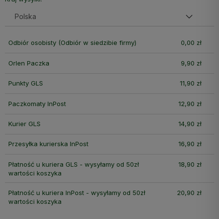
Odbiór osobisty
(Odbiór w siedzibie firmy)
0,00 zł
Orlen Paczka
9,90 zł
Punkty GLS
11,90 zł
Paczkomaty InPost
12,90 zł
Kurier GLS
14,90 zł
Przesyłka kurierska InPost
16,90 zł
Płatność u kuriera GLS - wysyłamy od 50zł
18,90 zł
wartości koszyka
Płatność u kuriera InPost - wysyłamy od 50zł
20,90 zł
wartości koszyka