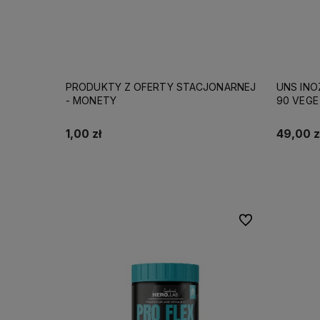
PRODUKTY Z OFERTY STACJONARNEJ
UNS INO
- MONETY
90 VEGE
1,00 zł
49,00 z
Do koszyka
Do ulubionych