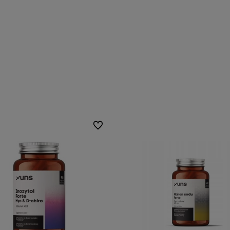
Do ulubionych