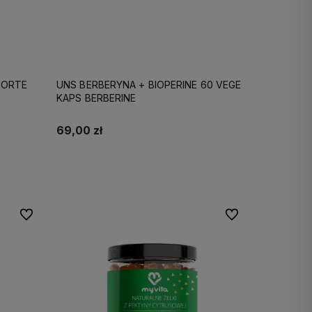
FORTE
UNS BERBERYNA + BIOPERINE 60 VEGE
KAPS BERBERINE
69,00 zł
Do koszyka
Do ulubionych
Do ulubionych