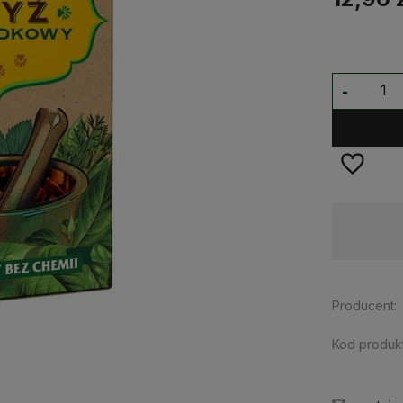
-
Dostępność:
na wyczerpaniu
Producent:
Kod produkt