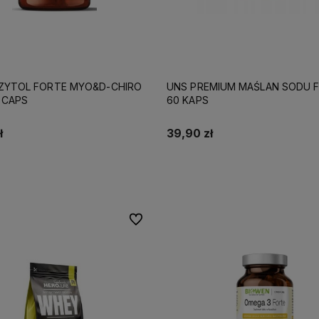
ZYTOL FORTE MYO&D-CHIRO
UNS PREMIUM MAŚLAN SODU 
 CAPS
60 KAPS
ł
39,90 zł
Do koszyka
Do koszyka
Do ulubionych