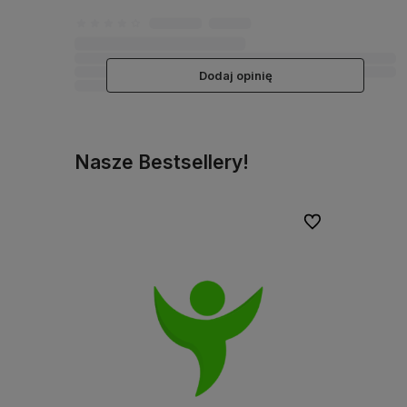
Dodaj opinię
Nasze Bestsellery!
Do ulubionych