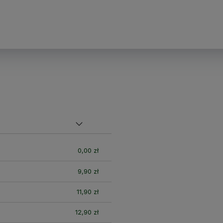
nych
0,00 zł
9,90 zł
11,90 zł
12,90 zł