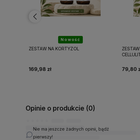
Nowość
ZESTAW NA NADMIAR WODY I
ZESTAW
CELLULIT
79,80 zł
176,89 
Do koszyka
Opinie o produkcie (0)
Nie ma jeszcze żadnych opinii, bądź
pierwszy!