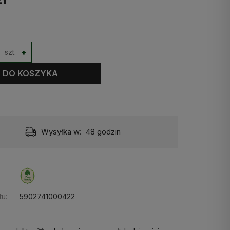
szt.
+
DO KOSZYKA
Wysyłka w:
48 godzin
u:
5902741000422