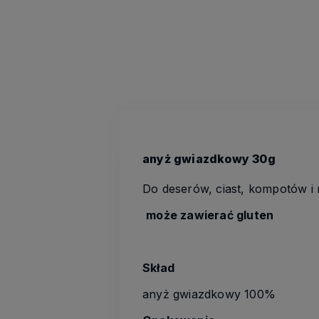
anyż gwiazdkowy 30g
Do deserów, ciast, kompotów i 
może zawierać gluten
Skład
anyż gwiazdkowy 100%