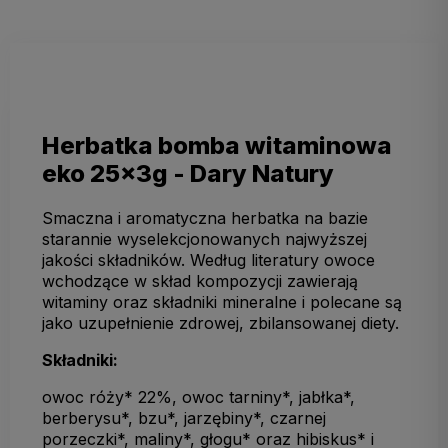
Herbatka bomba witaminowa
eko 25x3g - Dary Natury
Smaczna i aromatyczna herbatka na bazie
starannie wyselekcjonowanych najwyższej
jakości składników. Według literatury owoce
wchodzące w skład kompozycji zawierają
witaminy oraz składniki mineralne i polecane są
jako uzupełnienie zdrowej, zbilansowanej diety.
Składniki:
owoc róży* 22%, owoc tarniny*, jabłka*,
berberysu*, bzu*, jarzębiny*, czarnej
porzeczki*, maliny*, głogu* oraz hibiskus* i