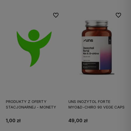
Do ulubionych
Do ulubi
PRODUKTY Z OFERTY
UNS INOZYTOL FORTE
STACJONARNEJ - MONETY
MYO&D-CHIRO 90 VEGE CAPS
1,00 zł
49,00 zł