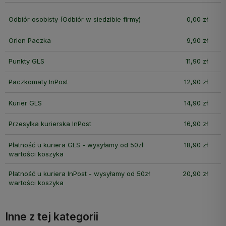
Odbiór osobisty
(Odbiór w siedzibie firmy)
0,00 zł
Orlen Paczka
9,90 zł
Punkty GLS
11,90 zł
Paczkomaty InPost
12,90 zł
Kurier GLS
14,90 zł
Przesyłka kurierska InPost
16,90 zł
Płatność u kuriera GLS - wysyłamy od 50zł
18,90 zł
wartości koszyka
Płatność u kuriera InPost - wysyłamy od 50zł
20,90 zł
wartości koszyka
Inne z tej kategorii