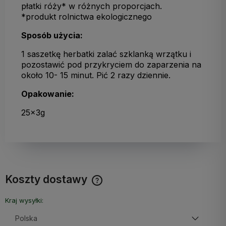
płatki róży* w różnych proporcjach.
*produkt rolnictwa ekologicznego
Sposób użycia:
1 saszetkę herbatki zalać szklanką wrzątku i
pozostawić pod przykryciem do zaparzenia na
około 10- 15 minut. Pić 2 razy dziennie.
Opakowanie:
25x3g
Koszty dostawy
Cena nie zawiera ewentualnych kosztów płatności
Kraj wysyłki: