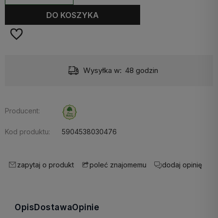
DO KOSZYKA
Wysyłka w:
48 godzin
Producent:
Kod produktu:
5904538030476
zapytaj o produkt
dodaj opinię
poleć znajomemu
Opis
Dostawa
Opinie