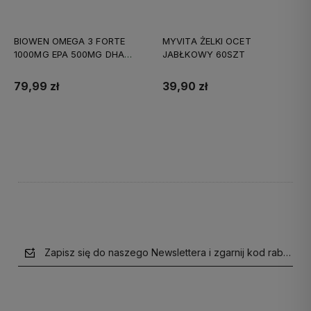
BIOWEN OMEGA 3 FORTE
MYVITA ŻELKI OCET
1000MG EPA 500MG DHA
JABŁKOWY 60SZT
90KAPS
79,99 zł
39,90 zł
Do koszyka
Do koszyka
Zapisz się do naszego Newslettera i zgarnij kod rabatow