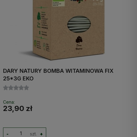
DARY NATURY BOMBA WITAMINOWA FIX
25*3G EKO
Cena:
23,90 zł
-
szt.
+