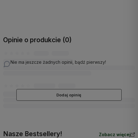
Do koszyka
Do koszyka
Opinie o produkcie (0)
Nie ma jeszcze żadnych opinii, bądź pierwszy!
Dodaj opinię
Nasze Bestsellery!
Zobacz więcej