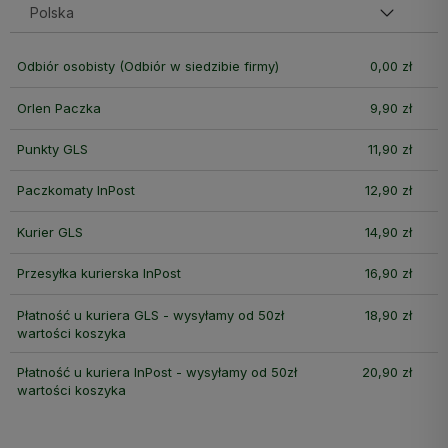
Odbiór osobisty
(Odbiór w siedzibie firmy)
0,00 zł
Orlen Paczka
9,90 zł
Punkty GLS
11,90 zł
Paczkomaty InPost
12,90 zł
Kurier GLS
14,90 zł
Przesyłka kurierska InPost
16,90 zł
Płatność u kuriera GLS - wysyłamy od 50zł
18,90 zł
wartości koszyka
Płatność u kuriera InPost - wysyłamy od 50zł
20,90 zł
wartości koszyka