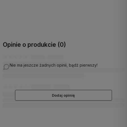
Do koszyka
Do koszyka
Opinie o produkcie (0)
Nie ma jeszcze żadnych opinii, bądź pierwszy!
Dodaj opinię