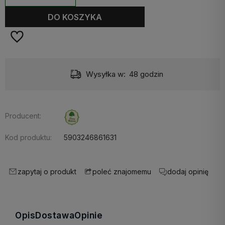
DO KOSZYKA
Wysyłka w:
48 godzin
Producent:
Kod produktu:
5903246861631
zapytaj o produkt
dodaj opinię
poleć znajomemu
Opis
Dostawa
Opinie