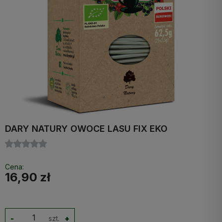
DARY NATURY OWOCE LASU FIX EKO
Cena:
16,90 zł
-
szt.
+