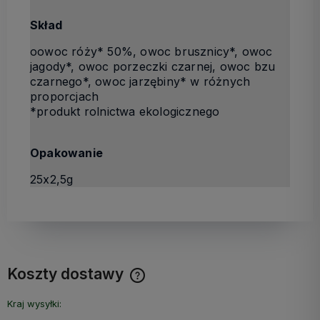
Skład
oowoc róży* 50%, owoc brusznicy*, owoc
jagody*, owoc porzeczki czarnej, owoc bzu
czarnego*, owoc jarzębiny* w różnych
proporcjach
*produkt rolnictwa ekologicznego
Opakowanie
25x2,5g
Koszty dostawy
Cena nie zawiera ewentualnych kosztów płatności
Kraj wysyłki: