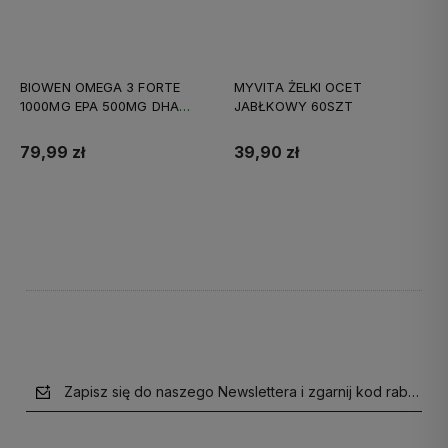
BIOWEN OMEGA 3 FORTE
MYVITA ŻELKI OCET
1000MG EPA 500MG DHA
JABŁKOWY 60SZT
90KAPS
79,99 zł
39,90 zł
Do koszyka
Do koszyka
Zapisz się do naszego Newslettera i zgarnij kod rabatow