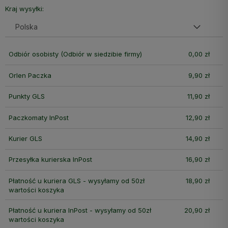
Kraj wysyłki:
Odbiór osobisty
(Odbiór w siedzibie firmy)
0,00 zł
Orlen Paczka
9,90 zł
Punkty GLS
11,90 zł
Paczkomaty InPost
12,90 zł
Kurier GLS
14,90 zł
Przesyłka kurierska InPost
16,90 zł
Płatność u kuriera GLS - wysyłamy od 50zł
18,90 zł
wartości koszyka
Płatność u kuriera InPost - wysyłamy od 50zł
20,90 zł
wartości koszyka