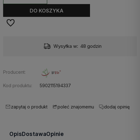
DO KOSZYKA
Wysyłka w:
48 godzin
Producent:
Kod produktu:
5902115194337
zapytaj o produkt
dodaj opinię
poleć znajomemu
Opis
Dostawa
Opinie