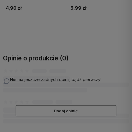
5,99 zł
5,99 zł
Do koszyka
Do koszyka
Opinie o produkcie (0)
Nie ma jeszcze żadnych opinii, bądź pierwszy!
Dodaj opinię