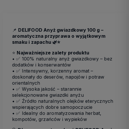
📌
DELIFOOD Anyż gwiazdkowy 100 g –
aromatyczna przyprawa o wyjątkowym
smaku i zapachu 🌿⭐
⭐
Najważniejsze zalety produktu
• ✅ 100% naturalny anyż gwiazdkowy – bez
dodatków i konserwantów
• ✅ Intensywny, korzenny aromat –
doskonały do deserów, napojów i potraw
orientalnych
• ✅ Wysoka jakość – starannie
selekcjonowane gwiazdki anyżu
• ✅ Źródło naturalnych olejków eterycznych
wspierających dobre samopoczucie
• ✅ Idealny do aromatyzowania herbat,
kompotów, grzańców i wypieków