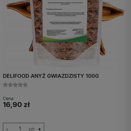
DELIFOOD ANYŻ GWIAZDZISTY 100G
Cena:
16,90 zł
-
szt.
+