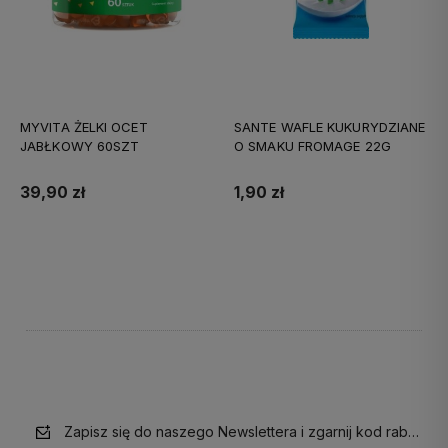
MYVITA ŻELKI OCET
SANTE WAFLE KUKURYDZIANE
JABŁKOWY 60SZT
O SMAKU FROMAGE 22G
39,90 zł
1,90 zł
Do koszyka
Do koszyka
Zapisz się do naszego Newslettera i zgarnij kod rabatow