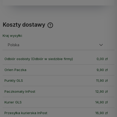
Koszty dostawy
Cena nie zawiera ewentualnych kosztów płatności
Kraj wysyłki:
Odbiór osobisty
(Odbiór w siedzibie firmy)
0,00 zł
Orlen Paczka
9,90 zł
Punkty GLS
11,90 zł
Paczkomaty InPost
12,90 zł
Kurier GLS
14,90 zł
Przesyłka kurierska InPost
16,90 zł