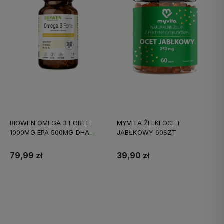
BIOWEN OMEGA 3 FORTE
MYVITA ŻELKI OCET
1000MG EPA 500MG DHA
JABŁKOWY 60SZT
90KAPS
79,99 zł
39,90 zł
Do koszyka
Do koszyka