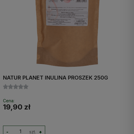
NATUR PLANET INULINA PROSZEK 250G
Cena:
19,90 zł
-
szt.
+