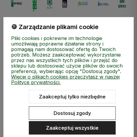
🍪 Zarządzanie plikami cookie
Pliki cookies i pokrewne im technologie
umożliwiają poprawne działanie strony i
pomagają nam dostosować ofertę do Twoich
potrzeb. Możesz zaakceptować wykorzystanie
przez nas wszystkich tych plików i przejść do
ZAKUPY
sklepu lub dostosować użycie plików do swoich
preferencji, wybierając opcję "Dostosuj zgody".
MEDIA SPOŁECZNOŚCIOWE
Więcej o plikach cookies przeczytasz w naszej
Polityce prywatności.
MOJE KONTO
Zaakceptuj tylko niezbędne
INFORMACJE
Dostosuj zgody
Zaakceptuj wszystkie