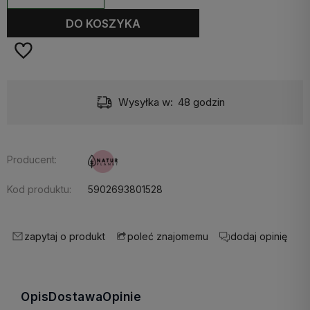
DO KOSZYKA
Wysyłka w:
48 godzin
Producent:
Kod produktu:
5902693801528
zapytaj o produkt
dodaj opinię
poleć znajomemu
Opis
Dostawa
Opinie