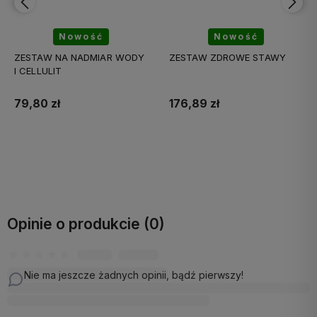
Nowość
Nowość
ZESTAW NA NADMIAR WODY
ZESTAW ZDROWE STAWY
I CELLULIT
79,80 zł
176,89 zł
Do koszyka
Do koszyka
Opinie o produkcie (0)
Nie ma jeszcze żadnych opinii, bądź pierwszy!