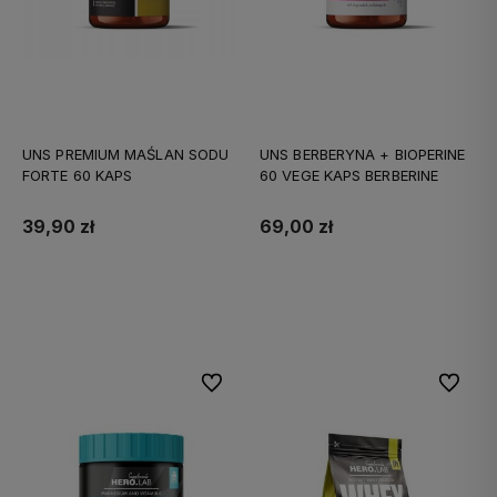
UNS PREMIUM MAŚLAN SODU
UNS BERBERYNA + BIOPERINE
FORTE 60 KAPS
60 VEGE KAPS BERBERINE
39,90 zł
69,00 zł
Do koszyka
Do koszyka
Do ulubionych
Do ulubi