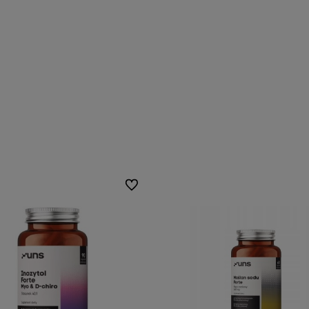
Do ulubionych