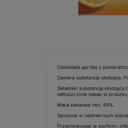
Czekolada gorzka z pomarańcz
Zawiera substancje słodzące. P
Składniki: substancja słodząca 
odtłuszczone kakao w proszku, 
Masa kakaowa min. 49%.
Spożycie w nadmiernych ilościa
Przechowywać w suchym i chło