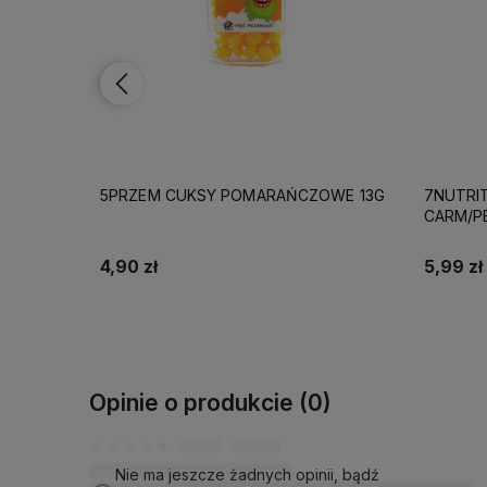
OWE 13G
7NUTRITION BAR CALIFORNIA 40G
7NUTRIT
CARM/PEANUT
PISTACH
5,99 zł
5,99 zł
Do koszyka
Opinie o produkcie (0)
Nie ma jeszcze żadnych opinii, bądź