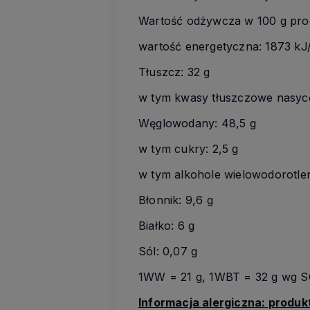
Wartość odżywcza w 100 g pro
wartość energetyczna: 1873 kJ
Tłuszcz: 32 g
w tym kwasy tłuszczowe nasyc
Węglowodany: 48,5 g
w tym cukry: 2,5 g
w tym alkohole wielowodorotlen
Błonnik: 9,6 g
Białko: 6 g
Sól: 0,07 g
1WW = 21 g, 1WBT = 32 g wg
Informacja alergiczna: produk