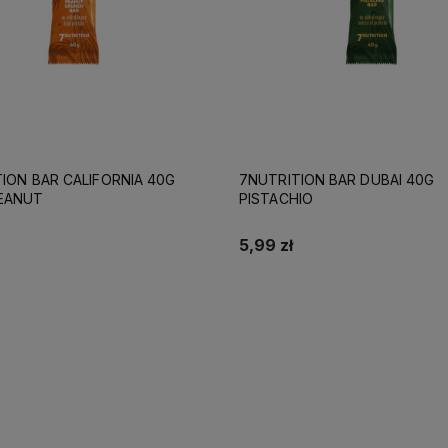
ION BAR DUBAI 40G
7NUTRITION BAR ZANZIBAR 4
IO
COCONUT
5,99 zł
Do koszyka
Do koszyka