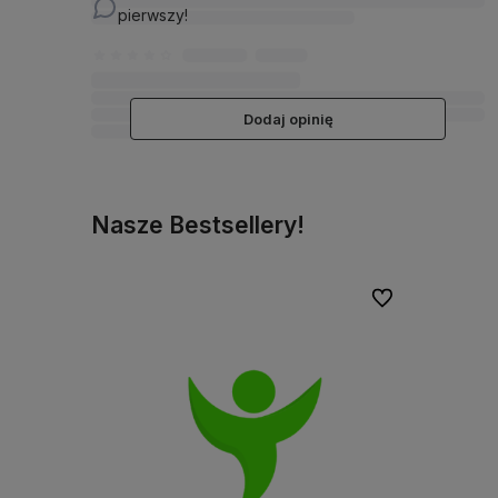
pierwszy!
Dodaj opinię
Nasze Bestsellery!
Do ulubionych