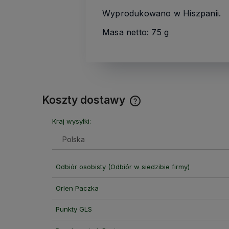
Wyprodukowano w Hiszpanii.
Masa netto: 75 g
Koszty dostawy
Kraj wysyłki:
Cena nie zawiera ewentual
kosztów płatności
Odbiór osobisty
(Odbiór w siedzibie firmy)
Orlen Paczka
Punkty GLS