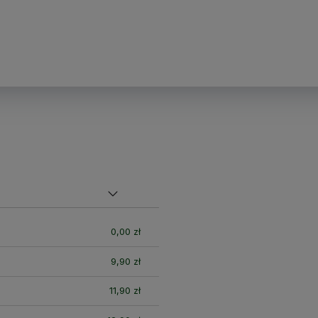
nych
0,00 zł
9,90 zł
11,90 zł