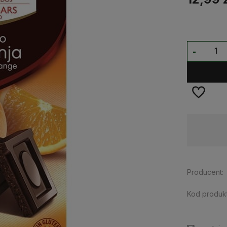
-
Dostępność:
na wyczerpaniu
Producent:
Kod produkt