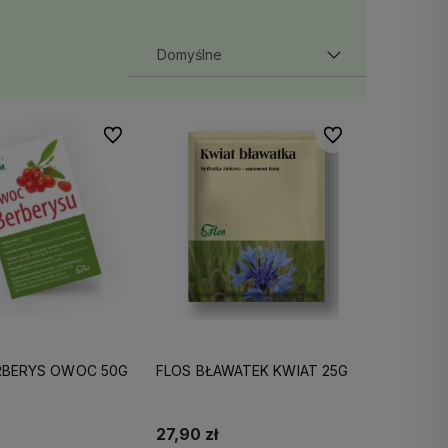
Do ulubionych
Do ulubionych
RBERYS OWOC 50G
FLOS BŁAWATEK KWIAT 25G
27,90 zł