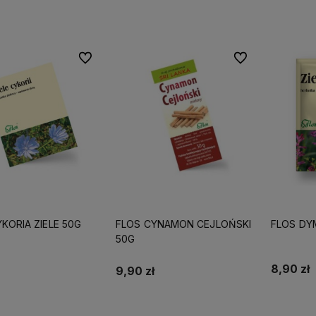
Do koszyka
Do ulubionych
Do ulubionych
KORIA ZIELE 50G
FLOS CYNAMON CEJLOŃSKI
FLOS DYM
50G
8,90 zł
9,90 zł
Do koszyka
Do koszyka