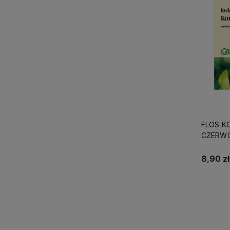
FLOS K
CZERW
8,90 zł