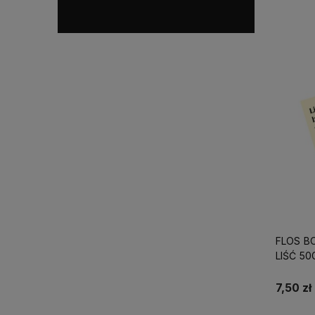
FLOS B
LIŚĆ 50
7,50 zł