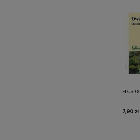
FLOS G
7,90 zł