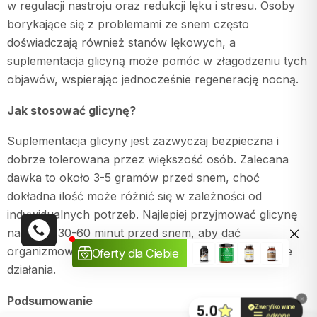
w regulacji nastroju oraz redukcji lęku i stresu. Osoby
borykające się z problemami ze snem często
doświadczają również stanów lękowych, a
suplementacja glicyną może pomóc w złagodzeniu tych
objawów, wspierając jednocześnie regenerację nocną.
Jak stosować glicynę?
Suplementacja glicyny jest zazwyczaj bezpieczna i
dobrze tolerowana przez większość osób. Zalecana
dawka to około 3-5 gramów przed snem, choć
dokładna ilość może różnić się w zależności od
indywidualnych potrzeb. Najlepiej przyjmować glicynę
na około 30-60 minut przed snem, aby dać
organizmowi czas na jej przetworzenie i rozpoczęcie
działania.
Podsumowanie