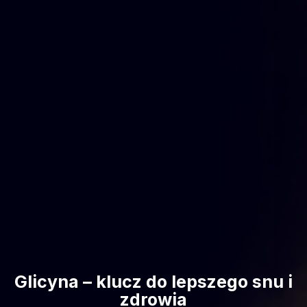
Glicyna – klucz do lepszego snu i
zdrowia