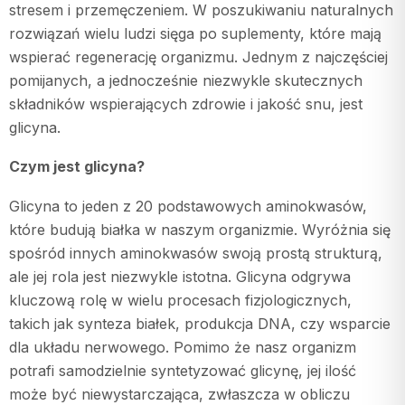
stresem i przemęczeniem. W poszukiwaniu naturalnych
rozwiązań wielu ludzi sięga po suplementy, które mają
wspierać regenerację organizmu. Jednym z najczęściej
pomijanych, a jednocześnie niezwykle skutecznych
składników wspierających zdrowie i jakość snu, jest
glicyna.
Czym jest glicyna?
Glicyna to jeden z 20 podstawowych aminokwasów,
które budują białka w naszym organizmie. Wyróżnia się
spośród innych aminokwasów swoją prostą strukturą,
ale jej rola jest niezwykle istotna. Glicyna odgrywa
kluczową rolę w wielu procesach fizjologicznych,
takich jak synteza białek, produkcja DNA, czy wsparcie
dla układu nerwowego. Pomimo że nasz organizm
potrafi samodzielnie syntetyzować glicynę, jej ilość
może być niewystarczająca, zwłaszcza w obliczu