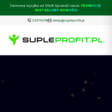
Darmowa wysyłka od 129zł!! Sprawdź nasze:
PROMOCJE
BESTSELLERY
NOWOŚCI
535114318
sklep@supleprofit.pl