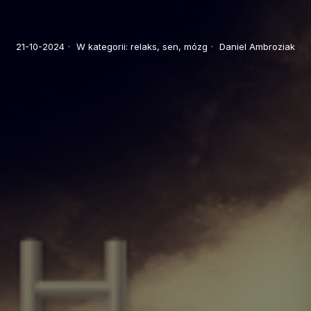
21-10-2024
·
W kategorii:
relaks,
sen,
mózg
·
Daniel Ambroziak