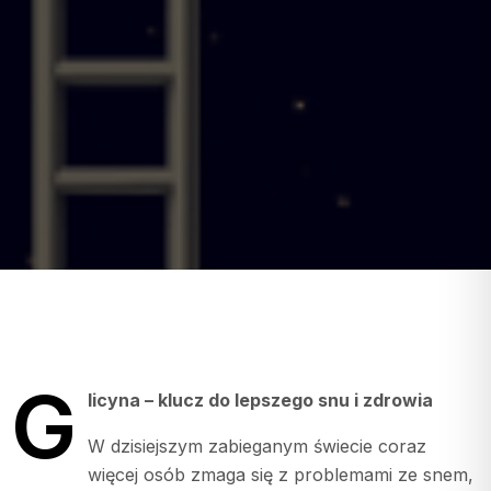
G
licyna – klucz do lepszego snu i zdrowia
W dzisiejszym zabieganym świecie coraz
więcej osób zmaga się z problemami ze snem,