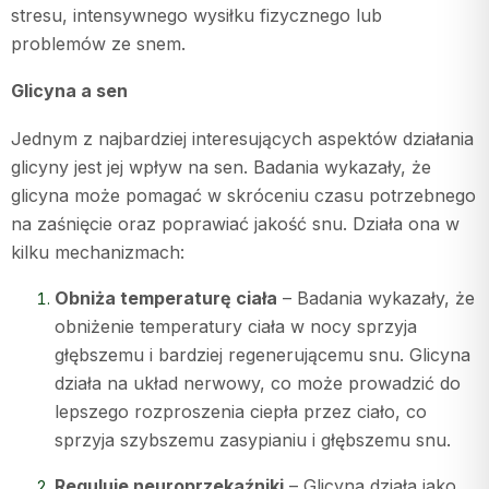
stresu, intensywnego wysiłku fizycznego lub
problemów ze snem.
Glicyna a sen
Jednym z najbardziej interesujących aspektów działania
glicyny jest jej wpływ na sen. Badania wykazały, że
glicyna może pomagać w skróceniu czasu potrzebnego
na zaśnięcie oraz poprawiać jakość snu. Działa ona w
kilku mechanizmach:
Obniża temperaturę ciała
– Badania wykazały, że
obniżenie temperatury ciała w nocy sprzyja
głębszemu i bardziej regenerującemu snu. Glicyna
działa na układ nerwowy, co może prowadzić do
lepszego rozproszenia ciepła przez ciało, co
sprzyja szybszemu zasypianiu i głębszemu snu.
Reguluje neuroprzekaźniki
– Glicyna działa jako