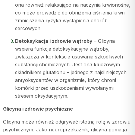
ona również relaksująco na naczynia krwionośne,
co może prowadzić do obniżenia ciśnienia krwi i
zmniejszenia ryzyka wystąpienia chorób
sercowych.
Detoksykacja i zdrowie wątroby
– Glicyna
wspiera funkcje detoksykacyjne wątroby,
zwłaszcza w kontekście usuwania szkodliwych
substancji chemicznych. Jest ona kluczowym
składnikiem glutationu – jednego z najsilniejszych
antyoksydantów w organizmie, który chroni
komórki przed uszkodzeniami wywołanymi
stresem oksydacyjnym.
Glicyna i zdrowie psychiczne
Glicyna może również odgrywać istotną rolę w zdrowiu
psychicznym. Jako neuroprzekaźnik, glicyna pomaga