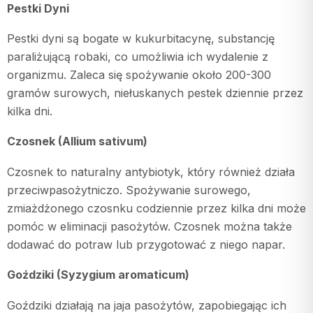
Pestki Dyni
Pestki dyni są bogate w kukurbitacynę, substancję
paraliżującą robaki, co umożliwia ich wydalenie z
organizmu. Zaleca się spożywanie około 200-300
gramów surowych, niełuskanych pestek dziennie przez
kilka dni.
Czosnek (Allium sativum)
Czosnek to naturalny antybiotyk, który również działa
przeciwpasożytniczo. Spożywanie surowego,
zmiażdżonego czosnku codziennie przez kilka dni może
pomóc w eliminacji pasożytów. Czosnek można także
dodawać do potraw lub przygotować z niego napar.
Goździki (Syzygium aromaticum)
Goździki działają na jaja pasożytów, zapobiegając ich