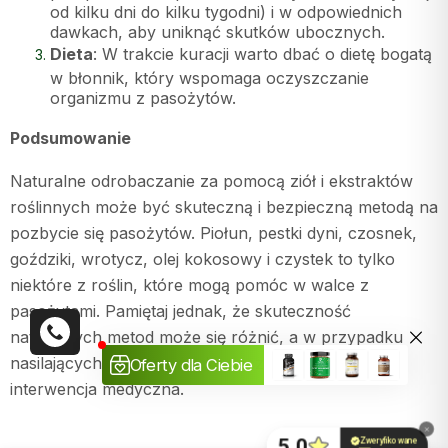
od kilku dni do kilku tygodni) i w odpowiednich
dawkach, aby uniknąć skutków ubocznych.
Dieta
: W trakcie kuracji warto dbać o dietę bogatą
w błonnik, który wspomaga oczyszczanie
organizmu z pasożytów.
Podsumowanie
Naturalne odrobaczanie za pomocą ziół i ekstraktów
roślinnych może być skuteczną i bezpieczną metodą na
pozbycie się pasożytów. Piołun, pestki dyni, czosnek,
goździki, wrotycz, olej kokosowy i czystek to tylko
niektóre z roślin, które mogą pomóc w walce z
pasożytami. Pamiętaj jednak, że skuteczność
naturalnych metod może się różnić, a w przypadku
nasilających się objawów konieczna może być
interwencja medyczna.