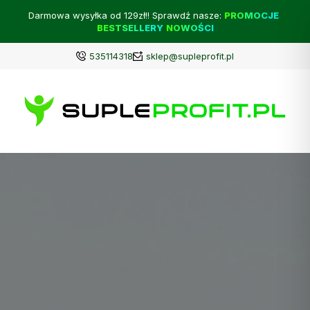
Darmowa wysyłka od 129zł!! Sprawdź nasze:
PROMOCJE
BESTSELLERY
NOWOŚCI
535114318
sklep@supleprofit.pl