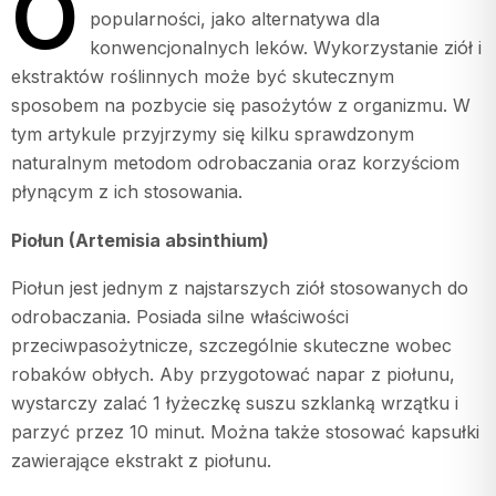
O
popularności, jako alternatywa dla
konwencjonalnych leków. Wykorzystanie ziół i
ekstraktów roślinnych może być skutecznym
sposobem na pozbycie się pasożytów z organizmu. W
tym artykule przyjrzymy się kilku sprawdzonym
naturalnym metodom odrobaczania oraz korzyściom
płynącym z ich stosowania.
Piołun (Artemisia absinthium)
Piołun jest jednym z najstarszych ziół stosowanych do
odrobaczania. Posiada silne właściwości
przeciwpasożytnicze, szczególnie skuteczne wobec
robaków obłych. Aby przygotować napar z piołunu,
wystarczy zalać 1 łyżeczkę suszu szklanką wrzątku i
parzyć przez 10 minut. Można także stosować kapsułki
zawierające ekstrakt z piołunu.