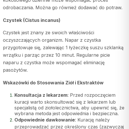
kokosowego dziennie może wspomagać proces
odrobaczania. Można go również dodawać do potraw.
Czystek (Cistus incanus)
Czystek jest znany ze swoich właściwości
oczyszczających organizm. Napar z czystka
przygotowuje się, zalewając 1 łyżeczkę suszu szklanką
wrzątku i parząc przez 10 minut. Regularne picie
naparu z czystka może wspomagać eliminację
pasożytów.
Wskazówki do Stosowania Ziół i Ekstraktów
Konsultacja z lekarzem
: Przed rozpoczęciem
kuracji warto skonsultować się z lekarzem lub
specjalistą od ziołolecznictwa, aby upewnić się, że
wybrana metoda jest odpowiednia i bezpieczna.
Odpowiednie dawkowanie
: Kurację należy
przeprowadzać przez określony czas (zazwyczaj