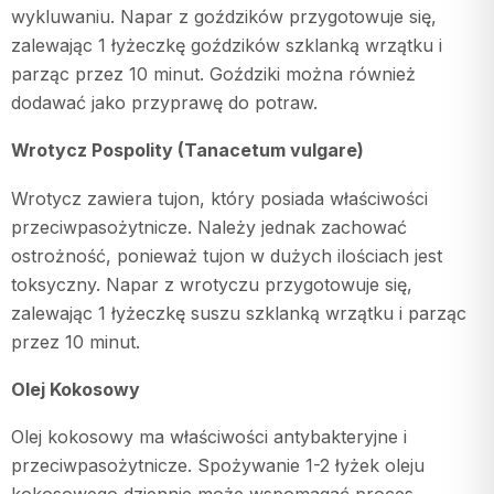
wykluwaniu. Napar z goździków przygotowuje się,
zalewając 1 łyżeczkę goździków szklanką wrzątku i
parząc przez 10 minut. Goździki można również
dodawać jako przyprawę do potraw.
Wrotycz Pospolity (Tanacetum vulgare)
Wrotycz zawiera tujon, który posiada właściwości
przeciwpasożytnicze. Należy jednak zachować
ostrożność, ponieważ tujon w dużych ilościach jest
toksyczny. Napar z wrotyczu przygotowuje się,
zalewając 1 łyżeczkę suszu szklanką wrzątku i parząc
przez 10 minut.
Olej Kokosowy
Olej kokosowy ma właściwości antybakteryjne i
przeciwpasożytnicze. Spożywanie 1-2 łyżek oleju