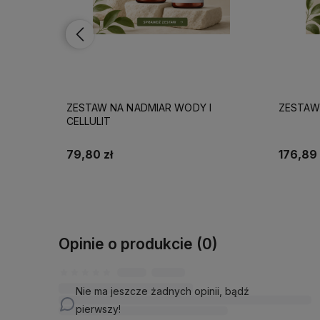
ZESTAW NA NADMIAR WODY I
ZESTAW
CELLULIT
79,80 zł
176,89 
Do koszyka
Opinie o produkcie (0)
Nie ma jeszcze żadnych opinii, bądź
pierwszy!