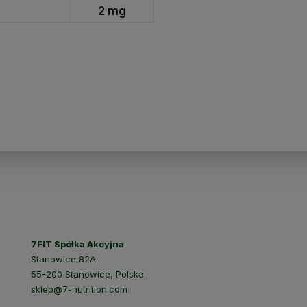
2 mg
7FIT Spółka Akcyjna
Stanowice 82A
55-200 Stanowice, Polska
sklep@7-nutrition.com