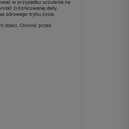
osować w przypadku uczulenia na
nnik) zróżnicowanej diety.
a zdrowego trybu życia.
 dzieci. Chronić przed