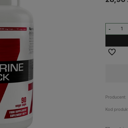
-
Dostępność:
na wyczerpaniu
Producent:
Kod produkt