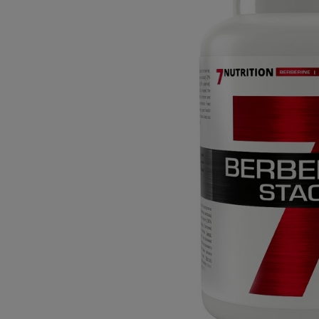
Dostawa:
Darmowa