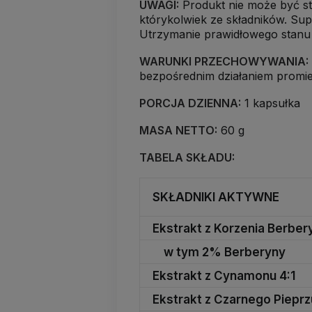
UWAGI:
Produkt nie może być st
którykolwiek ze składników. Sup
Utrzymanie prawidłowego stanu
WARUNKI PRZECHOWYWANIA:
bezpośrednim działaniem promie
PORCJA DZIENNA:
1 kapsułka
MASA NETTO:
60 g
TABELA SKŁADU:
SKŁADNIKI AKTYWNE
Ekstrakt z Korzenia Berber
w tym 2% Berberyny
Ekstrakt z Cynamonu 4:1
Ekstrakt z Czarnego Pieprz