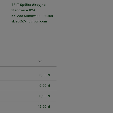
7FIT Spółka Akcyjna
Stanowice 82A
55-200 Stanowice, Polska
sklep@7-nutrition.com
nych
0,00 zł
9,90 zł
11,90 zł
12,90 zł