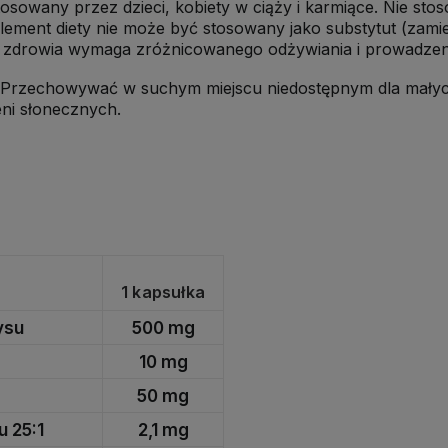
osowany przez dzieci, kobiety w ciąży i karmiące. Nie st
lement diety nie może być stosowany jako substytut (zamie
 zdrowia wymaga zróżnicowanego odżywiania i prowadzeni
Przechowywać w suchym miejscu niedostępnym dla małych
ni słonecznych.
1 kapsułka
ysu
500 mg
10 mg
50 mg
u 25:1
2,1 mg