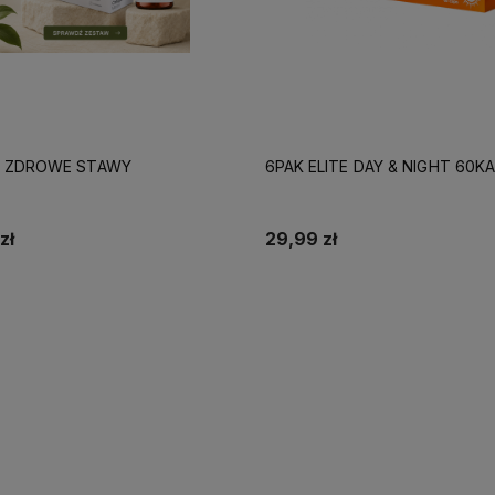
 ZDROWE STAWY
6PAK ELITE DAY & NIGHT 60K
zł
29,99 zł
Do koszyka
Do koszyka