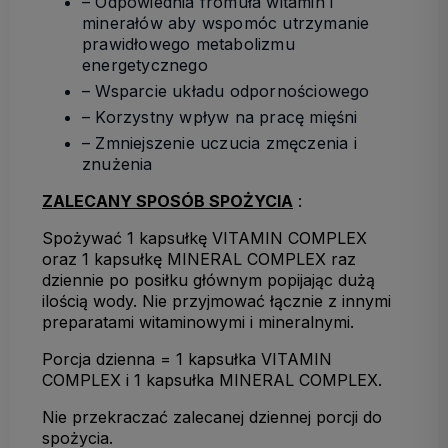
– Odpowiednia fromuła witamin i
minerałów aby wspomóc utrzymanie
prawidłowego metabolizmu
energetycznego
– Wsparcie układu odpornościowego
– Korzystny wpływ na pracę mięśni
– Zmniejszenie uczucia zmęczenia i
znużenia
ZALECANY SPOSÓB SPOŻYCIA
:
Spożywać 1 kapsułkę VITAMIN COMPLEX
oraz 1 kapsułkę MINERAL COMPLEX raz
dziennie po posiłku głównym popijając dużą
ilością wody. Nie przyjmować łącznie z innymi
preparatami witaminowymi i mineralnymi.
Porcja dzienna = 1 kapsułka VITAMIN
COMPLEX i 1 kapsułka MINERAL COMPLEX.
Nie przekraczać zalecanej dziennej porcji do
spożycia.