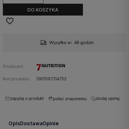
DO KOSZYKA
Wysyłka w:
48 godzin
Producent:
Kod produktu:
5901597314752
zapytaj o produkt
dodaj opinię
poleć znajomemu
Opis
Dostawa
Opinie