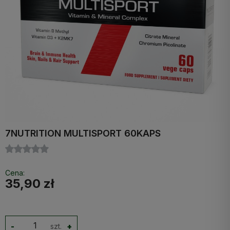
7NUTRITION MULTISPORT 60KAPS
Cena:
35,90 zł
-
szt.
+