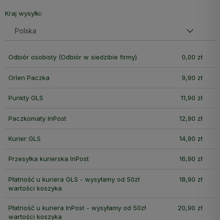
Cena nie zawiera ewentualnych kosztów płatności
Kraj wysyłki:
Odbiór osobisty
(Odbiór w siedzibie firmy)
0,00 zł
Orlen Paczka
9,90 zł
Punkty GLS
11,90 zł
Paczkomaty InPost
12,90 zł
Kurier GLS
14,90 zł
Przesyłka kurierska InPost
16,90 zł
Płatność u kuriera GLS - wysyłamy od 50zł
18,90 zł
wartości koszyka
Płatność u kuriera InPost - wysyłamy od 50zł
20,90 zł
wartości koszyka