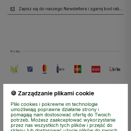
Zapisz się do naszego Newslettera i zgarnij kod rabatow
polityce prywatności
🍪 Zarządzanie plikami cookie
Pliki cookies i pokrewne im technologie
umożliwiają poprawne działanie strony i
pomagają nam dostosować ofertę do Twoich
potrzeb. Możesz zaakceptować wykorzystanie
przez nas wszystkich tych plików i przejść do
sklepu lub dostosować użycie plików do swoich