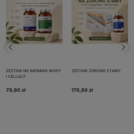
ZESTAW NA NADMIAR WODY
ZESTAW ZDROWE STAWY
I CELLULIT
79,80 zł
176,89 zł
Do koszyka
Do koszyka