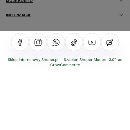
MOJE KONTO
INFORMACJE
Sklep internetowy Shoper.pl
Szablon Shoper Modern 3.0™
od
GrowCommerce