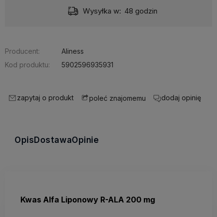
Wysyłka w:
48 godzin
Producent:
Aliness
Kod produktu:
5902596935931
zapytaj o produkt
dodaj opinię
poleć znajomemu
Opis
Dostawa
Opinie
Kwas Alfa Liponowy R-ALA 200 mg