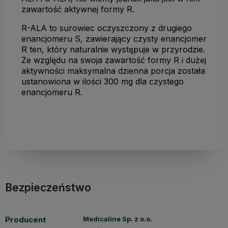
zawartość aktywnej formy R.
R-ALA to surowiec oczyszczony z drugiego
enancjomeru S, zawierający czysty enancjomer
R ten, który naturalnie występuje w przyrodzie.
Ze względu na swoja zawartość formy R i dużej
aktywności maksymalna dzienna porcja została
ustanowiona w ilości 300 mg dla czystego
enancjomeru R.
Bezpieczeństwo
Producent
Medicaline Sp. z o.o.