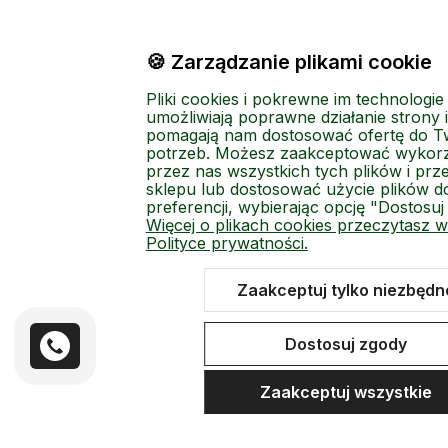
🍪 Zarządzanie plikami cookie
Pliki cookies i pokrewne im technologie
umożliwiają poprawne działanie strony i
pomagają nam dostosować ofertę do T
potrzeb. Możesz zaakceptować wykorz
przez nas wszystkich tych plików i prze
sklepu lub dostosować użycie plików d
preferencji, wybierając opcję "Dostosuj
Więcej o plikach cookies przeczytasz w
Polityce prywatności.
Zaakceptuj tylko niezbędn
Dostosuj zgody
Zaakceptuj wszystkie