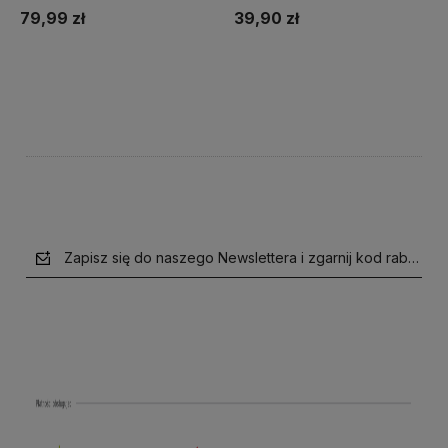
79,99 zł
39,90 zł
Do koszyka
Do koszyka
Zapisz się do naszego Newslettera i zgarnij kod rabatow
polityce prywatności