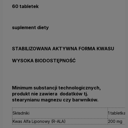
60 tabletek
suplement diety
STABILIZOWANA AKTYWNA FORMA KWASU
WYSOKA BIODOSTĘPNOŚĆ
Minimum substancji technologicznych,
produkt nie zawiera dodatków tj.
stearynianu magnezu czy barwników.
Składniki
1 tabletka
Kwas Alfa Liponowy (R-ALA)
200 mg