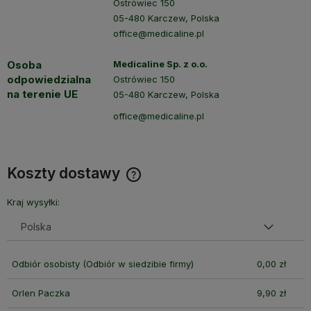
Ostrówiec 150
05-480 Karczew, Polska
office@medicaline.pl
Osoba
Medicaline Sp. z o.o.
odpowiedzialna
Ostrówiec 150
na terenie UE
05-480 Karczew, Polska
office@medicaline.pl
Koszty dostawy
Cena nie zawiera ewentualnych kosztów płatności
Kraj wysyłki:
Odbiór osobisty
(Odbiór w siedzibie firmy)
0,00 zł
Orlen Paczka
9,90 zł