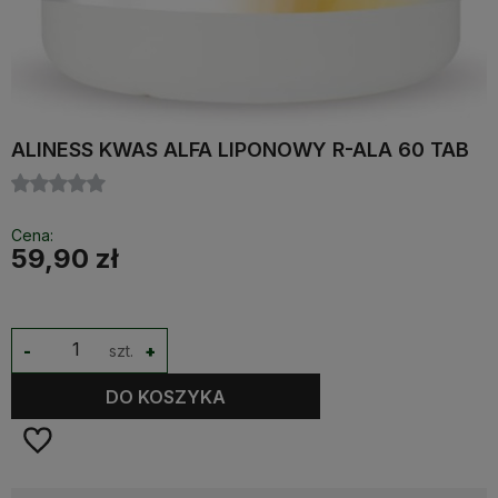
ALINESS KWAS ALFA LIPONOWY R-ALA 60 TAB
Cena:
59,90 zł
-
szt.
+
DO KOSZYKA