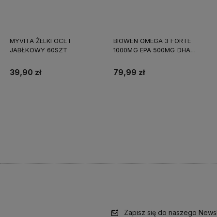
MYVITA ŻELKI OCET
BIOWEN OMEGA 3 FORTE
JABŁKOWY 60SZT
1000MG EPA 500MG DHA
90KAPS
39,90 zł
79,99 zł
Do koszyka
Do koszyka
Zapisz się do naszego Newsl