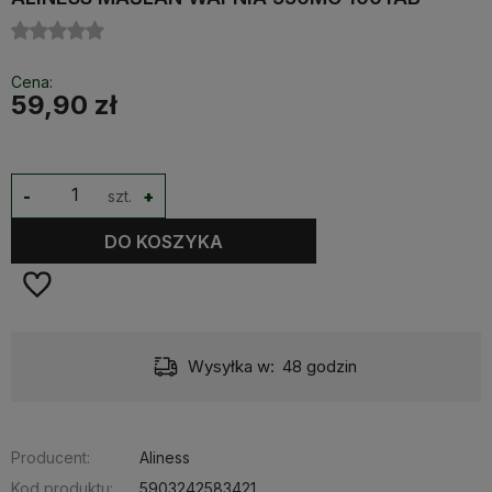
Cena:
59,90 zł
-
szt.
+
DO KOSZYKA
Wysyłka w:
48 godzin
Producent:
Aliness
Kod produktu:
5903242583421