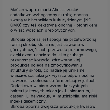
Maślan wapnia marki Aliness został
dodatkowo wzbogacony skrobią oporną
zwaną też błonnikiem kukurydzianym (NO
GMO) czy też dekstryną oporną - błonnikiem
o właściwościach prebiotycznych.
Skrobia oporna jest specjalnie przetworzoną
formą skrobi, która nie jest trawiona w
górnych częściach przewodu pokarmowego,
dzięki czemu dociera do jelita grubego,
przynosząc korzyści zdrowotne. Jej
produkcja polega na zmodyfikowaniu
struktury skrobi, co nadaje jej unikalne
właściwości, takie jak wyższa odporność na
trawienie i zdolność do fermentacji w jelitach.
Dodatkowo wspiera wzrost korzystnych
bakterii jelitowych takich jak L. plantarum, L.
gasseri, L. helveticus, A. muciniphila, ma niski
indeks glikemiczny.
Skroba oporna zwiększa produkcję kwasów