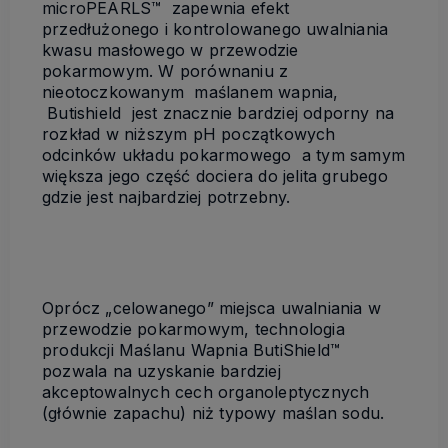
microPEARLS™ zapewnia efekt
przedłużonego i kontrolowanego uwalniania
kwasu masłowego w przewodzie
pokarmowym. W porównaniu z
nieotoczkowanym maślanem wapnia,
Butishield jest znacznie bardziej odporny na
rozkład w niższym pH początkowych
odcinków układu pokarmowego a tym samym
większa jego część dociera do jelita grubego
gdzie jest najbardziej potrzebny.
Oprócz „celowanego” miejsca uwalniania w
przewodzie pokarmowym, technologia
produkcji Maślanu Wapnia ButiShield™
pozwala na uzyskanie bardziej
akceptowalnych cech organoleptycznych
(głównie zapachu) niż typowy maślan sodu.