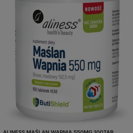
ALINESS MAŚLAN WAPNIA 550MG 100TAB