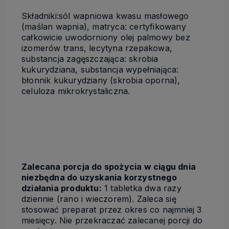
Składniki:sól wapniowa kwasu masłowego
(maślan wapnia), matryca: certyfikowany
całkowicie uwodorniony olej palmowy bez
izomerów trans, lecytyna rzepakowa,
substancja zagęszczająca: skrobia
kukurydziana, substancja wypełniająca:
błonnik kukurydziany (skrobia oporna),
celuloza mikrokrystaliczna.
Zalecana porcja do spożycia w ciągu dnia
niezbędna do uzyskania korzystnego
działania produktu:
1 tabletka dwa razy
dziennie (rano i wieczorem). Zaleca się
stosować preparat przez okres co najmniej 3
miesięcy. Nie przekraczać zalecanej porcji do