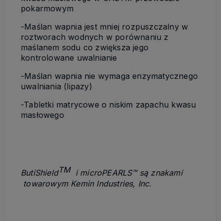
pokarmowym
-Maślan wapnia jest mniej rozpuszczalny w
roztworach wodnych w porównaniu z
maślanem sodu co zwiększa jego
kontrolowane uwalnianie
-Maślan wapnia nie wymaga enzymatycznego
uwalniania (lipazy)
-Tabletki matrycowe o niskim zapachu kwasu
masłowego
TM
ButiShield
i microPEARLS™ są znakami
towarowym Kemin Industries, Inc.