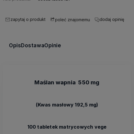
zapytaj o produkt
dodaj opinię
poleć znajomemu
Opis
Dostawa
Opinie
Maślan wapnia 550 mg
(Kwas masłowy 192,5 mg)
100 tabletek matrycowych vege