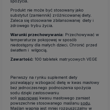
spożycia.
Produkt nie może być stosowany jako
substytut (zamiennik) zróżnicowanej diety.
Zaleca się stosowanie zbilansowanej diety i
zdrowego trybu życia.
Warunki przechowywania:
Przechowywać w
temperaturze pokojowej w sposób
niedostępny dla małych dzieci. Chronić przed
światłem i wilgocią.
Zawartość:
100 tabletek matrycowych VEGE
Pierwszy na rynku suplement diety
pozwalający wzbogacić dietę w kwas masłowy
bez jednoczesnego podnoszenia spożycia
sodu dzięki zastosowaniu
soli
wapniowej
kwasu masłowego zamiast
powszechnie stosowanego maślanu
sodu
.
Maślan wapnia jest mniej rozpuszczalny w