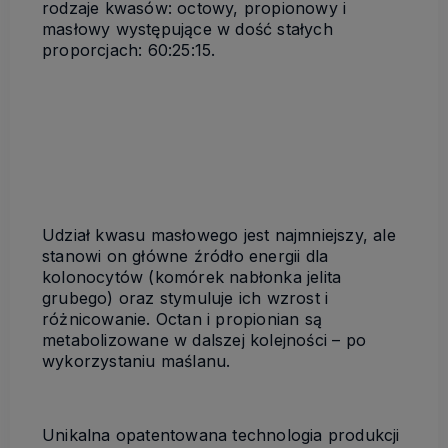
rodzaje kwasów: octowy, propionowy i
masłowy występujące w dość stałych
proporcjach: 60:25:15.
Udział kwasu masłowego jest najmniejszy, ale
stanowi on główne źródło energii dla
kolonocytów (komórek nabłonka jelita
grubego) oraz stymuluje ich wzrost i
różnicowanie. Octan i propionian są
metabolizowane w dalszej kolejności – po
wykorzystaniu maślanu.
Unikalna opatentowana technologia produkcji