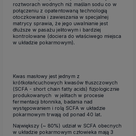
roztworach wodnych niż maślan sodu co w
połączeniu z opatentowaną technologią
otoczkowania i zawieszania w specjalnej
matrycy sprawia, że jego uwalnianie jest
dłuższe w pasażu jelitowym i bardziej
kontrolowane (dociera do właściwego miejsca
w układzie pokarmowym).
Kwas masłowy jest jednym z
krótkołańcuchowych kwasów tłuszczowych
(SCFA - short chain fatty acids) fizjologicznie
produkowanych w jelitach w procesie
fermentacji błonnika, badania nad
występowaniem i rolą SCFA w układzie
pokarmowym trwają od ponad 40 lat.
Największy (~ 80%) udział w SCFA obecnych
w układzie pokarmowym człowieka mają 3