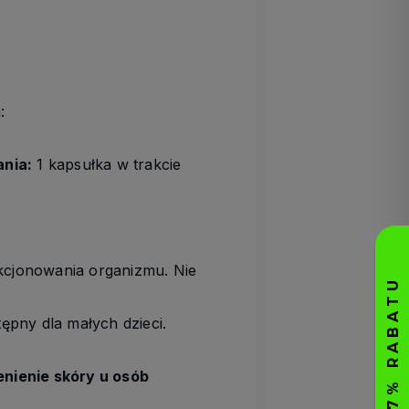
:
ania:
1 kapsułka w trakcie
kcjonowania organizmu. Nie
pny dla małych dzieci.
nienie skóry u osób