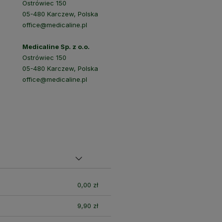
Ostrówiec 150
05-480 Karczew, Polska
office@medicaline.pl
Medicaline Sp. z o.o.
Ostrówiec 150
05-480 Karczew, Polska
office@medicaline.pl
nych
0,00 zł
9,90 zł