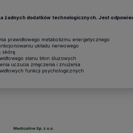
ra żadnych dodatków technologicznych. Jest odpowied
ania prawidłowego metabolizmu energetycznego
unkcjonowaniu układu nerwowego
 skórę
widłowego stanu błon śluzowych
zenia uczucia zmęczenia i znużenia
idłowych funkcji psychologicznych
Medicaline Sp. z o.o.