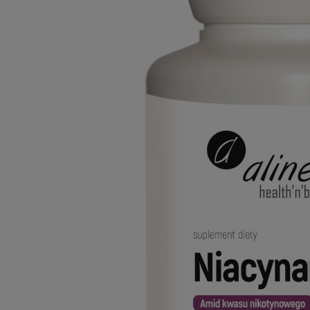
Dostawa:
Darmowa