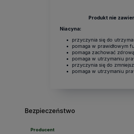
Produkt nie zawie
Niacyna:
przyczynia się do utrzym
pomaga w prawidłowym f
pomaga zachować zdrową
pomaga w utrzymaniu pra
przyczynia się do zmniejs
pomaga w utrzymaniu praw
Bezpieczeństwo
Producent