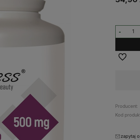
-
Dostępność:
średnia ilość
Producent:
Kod produkt
zapytaj o