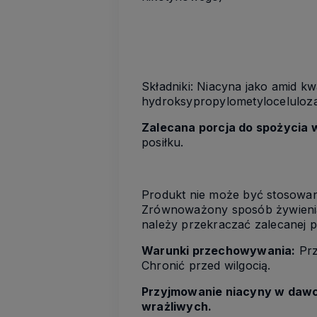
Składniki: Niacyna jako amid k
hydroksypropylometyloceluloza
Zalecana porcja do spożycia w
posiłku.
Produkt nie może być stosowany
Zrównoważony sposób żywienia
należy przekraczać zalecanej po
Warunki przechowywania:
Pr
Chronić przed wilgocią.
Przyjmowanie niacyny w dawc
wrażliwych.