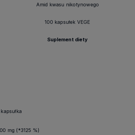
Amid kwasu nikotynowego
100 kapsułek VEGE
Suplement diety
 kapsułka
00 mg (*3125 %)