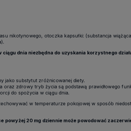
wasu nikotynowego, otoczka kapsułki: (substancja wiążąca
).
 ciągu dnia niezbędna do uzyskania korzystnego dział
 jako substytut zróżnicowanej diety.
 oraz zdrowy tryb życia są podstawą prawidłowego fun
rcji do spożycia w ciągu dnia.
zechowywać w temperaturze pokojowej w sposób niedostę
e powyżej 20 mg dziennie może powodować zaczerwie