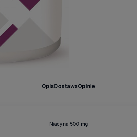
Opis
Dostawa
Opinie
Niacyna 500 mg