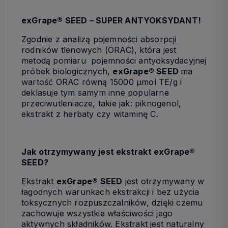
exGrape® SEED
– SUPER ANTYOKSYDANT!
Zgodnie z analizą pojemności absorpcji
rodników tlenowych (ORAC), która jest
metodą pomiaru pojemności antyoksydacyjnej
próbek biologicznych,
exGrape® SEED
ma
wartość ORAC równą 15000 µmol TE/g i
deklasuje tym samym inne popularne
przeciwutleniacze, takie jak: piknogenol,
ekstrakt z herbaty czy witaminę C.
Jak otrzymywany jest ekstrakt exGrape®
SEED?
Ekstrakt
exGrape® SEED
jest otrzymywany w
łagodnych warunkach ekstrakcji i bez użycia
toksycznych rozpuszczalników, dzięki czemu
zachowuje wszystkie właściwości jego
aktywnych składników. Ekstrakt jest naturalny