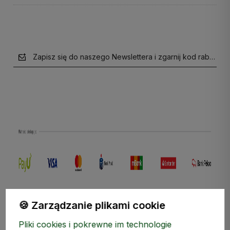
Zapisz się do naszego Newslettera i zgarnij kod rabatow
polityce prywatności
🍪 Zarządzanie plikami cookie
Pliki cookies i pokrewne im technologie