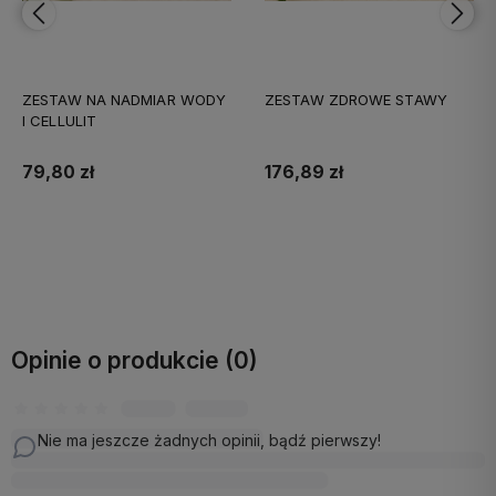
ZESTAW NA NADMIAR WODY
ZESTAW ZDROWE STAWY
I CELLULIT
79,80 zł
176,89 zł
Do koszyka
Do koszyka
Opinie o produkcie (0)
Nie ma jeszcze żadnych opinii, bądź pierwszy!