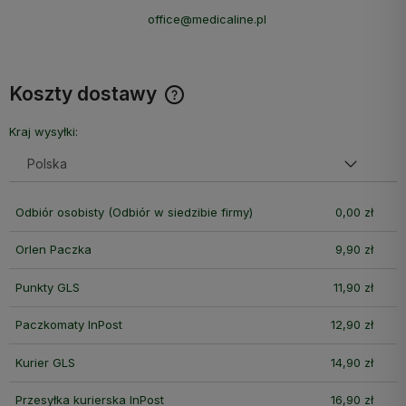
office@medicaline.pl
Koszty dostawy
Cena nie zawiera ewentualnych kosztów płatności
Kraj wysyłki:
Odbiór osobisty
(Odbiór w siedzibie firmy)
0,00 zł
Orlen Paczka
9,90 zł
Punkty GLS
11,90 zł
Paczkomaty InPost
12,90 zł
Kurier GLS
14,90 zł
Przesyłka kurierska InPost
16,90 zł