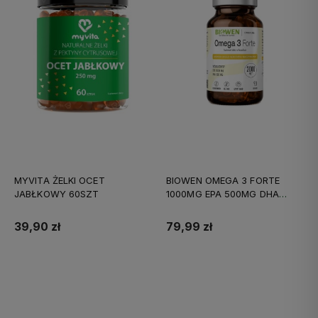
MYVITA ŻELKI OCET
BIOWEN OMEGA 3 FORTE
JABŁKOWY 60SZT
1000MG EPA 500MG DHA
90KAPS
39,90 zł
79,99 zł
Do koszyka
Do koszyka