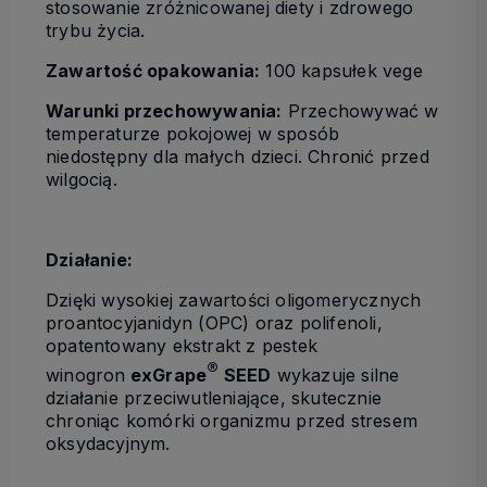
stosowanie zróżnicowanej diety i zdrowego
trybu życia.
Zawartość opakowania:
100 kapsułek vege
Warunki przechowywania:
Przechowywać w
temperaturze pokojowej w sposób
niedostępny dla małych dzieci. Chronić przed
wilgocią.
Działanie:
Dzięki wysokiej zawartości oligomerycznych
proantocyjanidyn (OPC) oraz polifenoli,
opatentowany ekstrakt z pestek
®
winogron
exGrape
SEED
wykazuje silne
działanie przeciwutleniające, skutecznie
chroniąc komórki organizmu przed stresem
oksydacyjnym.