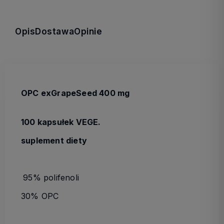
Opis
Dostawa
Opinie
OPC exGrapeSeed 400 mg
100 kapsułek VEGE.
suplement diety
95% polifenoli
30% OPC