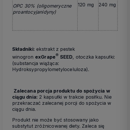
120 mg
240 mg
OPC 30% (oligomeryczne
proantocyjanidyny)
Składniki:
ekstrakt z pestek
®
winogron
exGrape
SEED
, otoczka kapsułki:
(substancja wiążąca:
Hydroksypropylometyloceluloza).
Zalecana porcja produktu do spożycia w
ciągu dnia
:
2 kapsułki w trakcie posiłku. Nie
przekraczać zalecanej porcji do spożycia w
ciągu dnia.
Produkt nie może być stosowany jako
substytut zróżnicowanej diety. Zaleca się