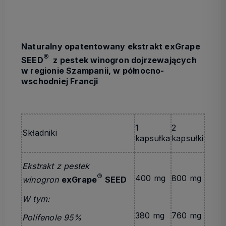
Naturalny opatentowany ekstrakt exGrape
®
SEED
z pestek winogron dojrzewających
w regionie Szampanii, w północno-
wschodniej Francji
1
2
Składniki
kapsułka
kapsułki
Ekstrakt z pestek
®
400 mg
800 mg
winogron
exGrape
SEED
W tym:
380 mg
760 mg
Polifenole 95%