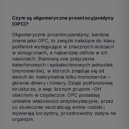
Czym są oligomeryczne proantocyjanidyny
(OPC)?
Oligomeryczne proantocyjanidyny, bardziej
znane jako OPC, to związki należące do klasy
polifenoli występujące w znacznych ilościach
w winogronach, a najbardziej obficie w ich
nasionach. Stanowią one połączenia
katechinowych i epikatechinowych jednostek
(monomerów), w których znajduje się od
dwóch do maksymalnie kilku monomerów –
głównie dimery i trimery. Dzięki polifenolowej
strukturze, a więc licznym grupom –OH
obecnym w cząsteczce. OPC posiadają
unikalne właściwości antyoksydacyjne, przez
co skutecznie neutralizują wolne rodniki i
wywierają korzystny, prozdrowotny wpływ na
organizm.