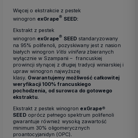
Więcej o ekstrakcie z pestek
®
winogron
exGrape
SEED
:
Ekstrakt z pestek
®
winogron
exGrape
SEED
standaryzowany
na 95% polifenoli, pozyskiwany jest z nasion
białych winogron
Vitis vinifera
zbieranych
wyłącznie w Szampanii – francuskiej
prowincji słynącej z długiej tradycji winiarskiej i
upraw winogron najwyższej
klasy.
Gwarantujemy możliwość całkowitej
weryfikacji 100% francuskiego
pochodzenia, od surowca do gotowego
ekstraktu
.
Ekstrakt z pestek winogron
exGrape®
SEED
oprócz pełnego spektrum polifenoli
gwarantuje również wysoką zawartość
minimum 30% oligomerycznych
proantocyjanidyn (OPC).