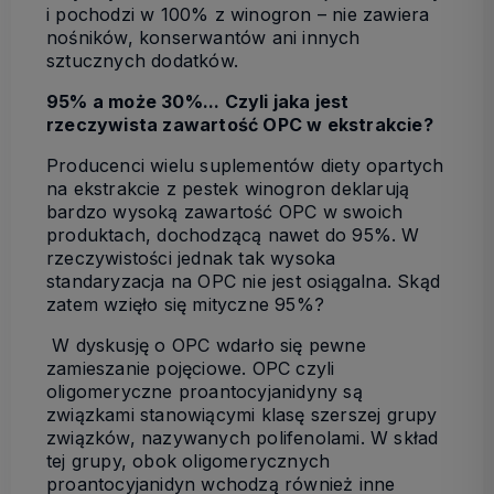
i pochodzi w 100% z winogron – nie zawiera
nośników, konserwantów ani innych
sztucznych dodatków.
95% a może 30%... Czyli jaka jest
rzeczywista zawartość OPC w ekstrakcie?
Producenci wielu suplementów diety opartych
na ekstrakcie z pestek winogron deklarują
bardzo wysoką zawartość OPC w swoich
produktach, dochodzącą nawet do 95%. W
rzeczywistości jednak tak wysoka
standaryzacja na OPC nie jest osiągalna. Skąd
zatem wzięło się mityczne 95%?
W dyskusję o OPC wdarło się pewne
zamieszanie pojęciowe. OPC czyli
oligomeryczne proantocyjanidyny są
związkami stanowiącymi klasę szerszej grupy
związków, nazywanych polifenolami. W skład
tej grupy, obok oligomerycznych
proantocyjanidyn wchodzą również inne