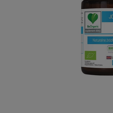
Dostawa:
Darmowa