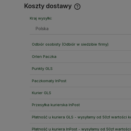
Koszty dostawy
Kraj wysyłki:
Cena nie zawiera ewentual
kosztów płatności
Odbiór osobisty
(Odbiór w siedzibie firmy)
Orlen Paczka
Punkty GLS
Paczkomaty InPost
Kurier GLS
Przesyłka kurierska InPost
Płatność u kuriera GLS - wysyłamy od 50zł wartości 
Płatność u kuriera InPost - wysyłamy od 50zł wartośc