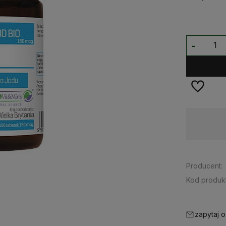
-
Dostępność:
na wyczerpaniu
Producent:
Kod produkt
zapytaj o