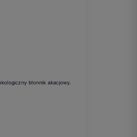
 ekologiczny błonnik akacjowy
.