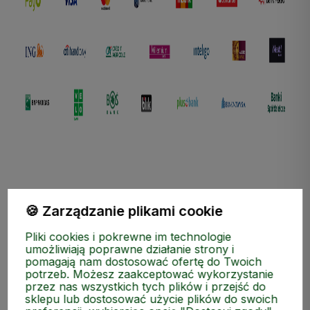
🍪 Zarządzanie plikami cookie
ZAKUPY
Pliki cookies i pokrewne im technologie
umożliwiają poprawne działanie strony i
pomagają nam dostosować ofertę do Twoich
MEDIA SPOŁECZNOŚCIOWE
potrzeb. Możesz zaakceptować wykorzystanie
przez nas wszystkich tych plików i przejść do
sklepu lub dostosować użycie plików do swoich
MOJE KONTO