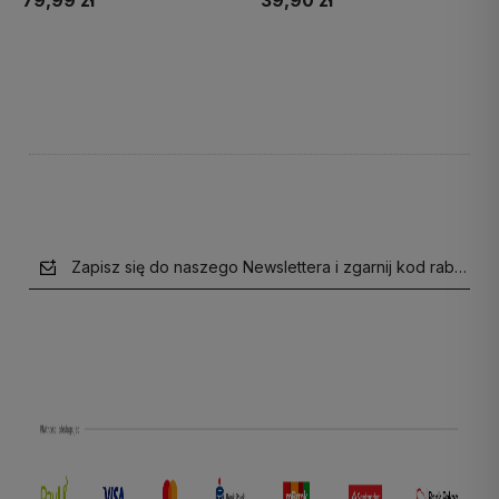
79,99 zł
39,90 zł
Do koszyka
Do koszyka
Zapisz się do naszego Newslettera i zgarnij kod rabatow
polityce prywatności