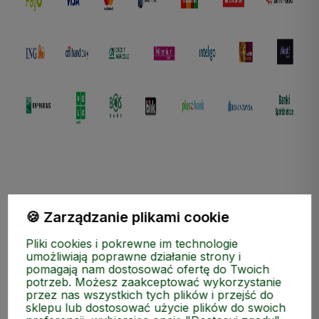
🍪 Zarządzanie plikami cookie
ZAKUPY
Pliki cookies i pokrewne im technologie
umożliwiają poprawne działanie strony i
pomagają nam dostosować ofertę do Twoich
MEDIA SPOŁECZNOŚCIOWE
potrzeb. Możesz zaakceptować wykorzystanie
przez nas wszystkich tych plików i przejść do
sklepu lub dostosować użycie plików do swoich
MOJE KONTO