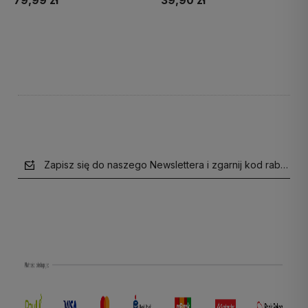
79,99 zł
39,90 zł
Do koszyka
Do koszyka
Zapisz się do naszego Newslettera i zgarnij kod rabatow
polityce prywatności