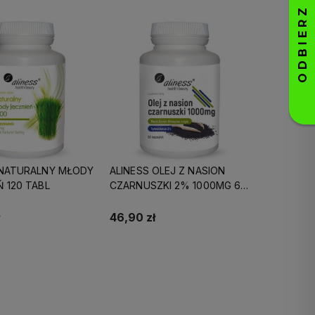
 NATURALNY MŁODY
ALINESS OLEJ Z NASION
 120 TABL
CZARNUSZKI 2% 1000MG 60
KAPS
46,90 zł
Do koszyka
Do koszyka