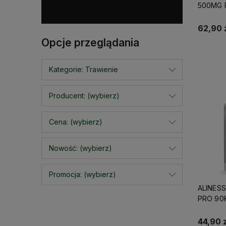
500MG 
100VEG
62,90 
Opcje przeglądania
Kategorie: Trawienie
Producent: (wybierz)
Cena: (wybierz)
Nowość: (wybierz)
Promocja: (wybierz)
ALINES
PRO 90
44,90 z