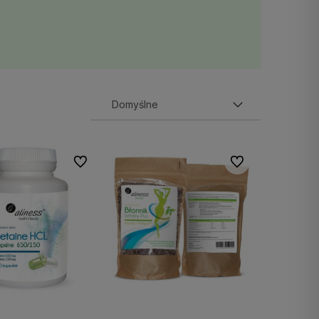
Do ulubionych
Do ulubionych