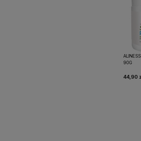
ALINESS
90G
44,90 z