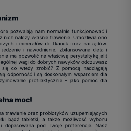
ganizm
tóre pozwalają nam normalnie funkcjonować i
 nich należy właśnie trawienie. Umożliwia ono
wczych i minerałów do tkanek oraz narządów.
 jedzenie i nawodnienie, zbilansowana dieta i
ia ma pozwolić na właściwą perystaltykę jelit
zczególnej wagi do dobrych nawyków odczuwasz
z się co wtedy zrobić? Z pomocą nadciągają
iają odporność i są doskonałym wsparciem dla
zyjmowanie profilaktycznie – jako pomoc dla
ełna moc!
na trawienie oraz probiotyków uzupełniających
łki bądź tabletki, a także możliwość wyboru
 i dopasowana pod Twoje preferencje. Nasz