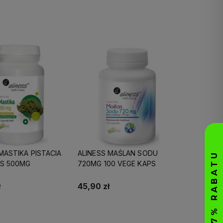
Do koszyka
MASTIKA PISTACIA
ALINESS MAŚLAN SODU
US 500MG
720MG 100 VEGE KAPS
ł
45,90 zł
Do koszyka
Do koszyka