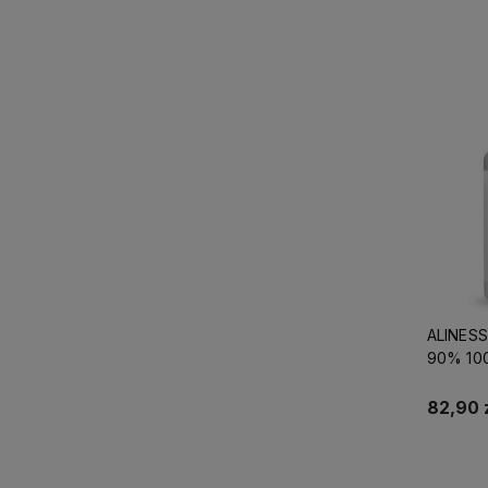
ALINESS
90% 10
82,90 