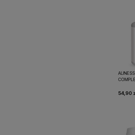
ALINES
COMPLE
ENZYMY
54,90 z