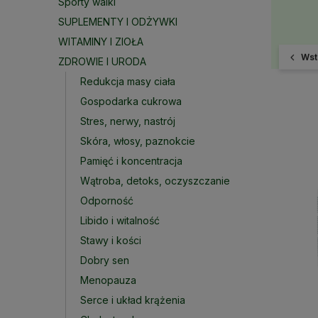
Sporty walki
SUPLEMENTY I ODŻYWKI
WITAMINY I ZIOŁA
Wst
ZDROWIE I URODA
Redukcja masy ciała
Gospodarka cukrowa
Stres, nerwy, nastrój
Skóra, włosy, paznokcie
Pamięć i koncentracja
Wątroba, detoks, oczyszczanie
Odporność
Libido i witalność
Stawy i kości
Dobry sen
Menopauza
Serce i układ krążenia