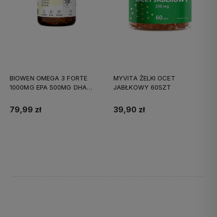
BIOWEN OMEGA 3 FORTE
MYVITA ŻELKI OCET
1000MG EPA 500MG DHA
JABŁKOWY 60SZT
90KAPS
79,99 zł
39,90 zł
Do koszyka
Do koszyka