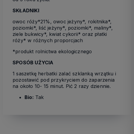
SKŁADNIKI
owoc róży*21%, owoc jeżyny*, rokitnika*,
poziomki*, liść jeżyny*, poziomki*, maliny*,
ziele bukwicy*, kwiat cykorii* oraz płatki
róży* w różnych proporcjach
*produkt rolnictwa ekologicznego
SPOSÓB UŻYCIA
1 saszetkę herbatki zalać szklanką wrzątku i
pozostawić pod przykryciem do zaparzenia
na około 10- 15 minut. Pić 2 razy dziennie.
Bio:
Tak