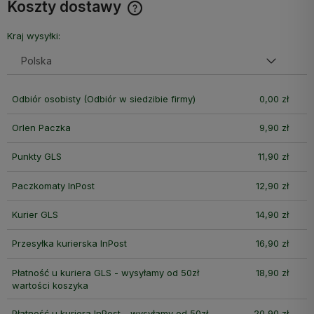
Koszty dostawy
Cena nie zawiera ewentualnych kosztów płatności
Kraj wysyłki:
Odbiór osobisty
(Odbiór w siedzibie firmy)
0,00 zł
Orlen Paczka
9,90 zł
Punkty GLS
11,90 zł
Paczkomaty InPost
12,90 zł
Kurier GLS
14,90 zł
Przesyłka kurierska InPost
16,90 zł
Płatność u kuriera GLS - wysyłamy od 50zł
18,90 zł
wartości koszyka
Płatność u kuriera InPost - wysyłamy od 50zł
20,90 zł