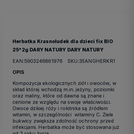
Herbatka Krasnoludek dla dzieci fix BIO
25*2g DARY NATURY DARY NATURY
EAN:5903246861976 SKU:35ANGHERKR1
OPIS
Kompozycja ekologicznych ziół i owoców, w
skład której wchodzą m.in. jeżyny, poziomki
oraz maliny, które od dawna są znane i
cenione ze względu na swoje właściwości.
Owoce dzikiej róży i rokitnika są źródłem
witamin, w szczególności witaminy C. Ziele
bukwicy zwiększa zdolność ochrony przed
infekcjami. Herbatka może być stosowana już
od 3 roku życia.