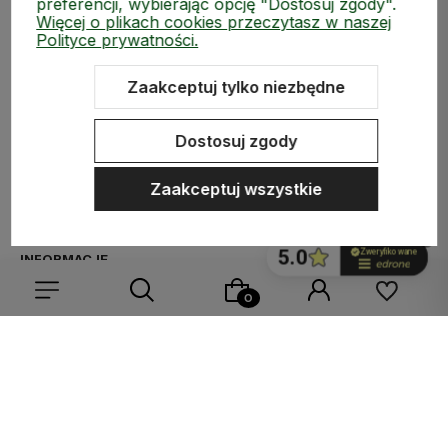
preferencji, wybierając opcję "Dostosuj zgody".
Więcej o plikach cookies przeczytasz w naszej
Polityce prywatności.
Zaakceptuj tylko niezbędne
ZAKUPY
Dostosuj zgody
MEDIA SPOŁECZNOŚCIOWE
Zaakceptuj wszystkie
MOJE KONTO
INFORMACJE
Wybierz coś dla siebie z naszej aktualnej oferty lub zaloguj
się, aby przywrócić dodane produkty do listy z poprzedniej
Sklep internetowy Shoper.pl
Szablon Shoper Modern 3.0™
od
sesji.
GrowCommerce