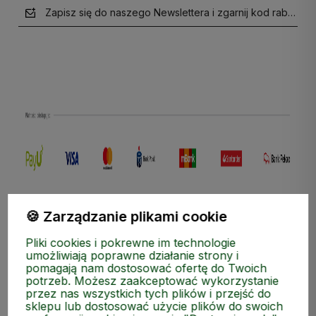
Zapisz się do naszego Newslettera i zgarnij kod rabatow
polityce prywatności
🍪 Zarządzanie plikami cookie
Pliki cookies i pokrewne im technologie
umożliwiają poprawne działanie strony i
pomagają nam dostosować ofertę do Twoich
potrzeb. Możesz zaakceptować wykorzystanie
przez nas wszystkich tych plików i przejść do
sklepu lub dostosować użycie plików do swoich