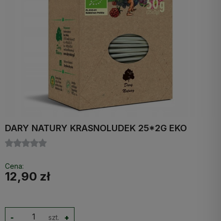
DARY NATURY KRASNOLUDEK 25*2G EKO
Cena:
12,90 zł
-
szt.
+