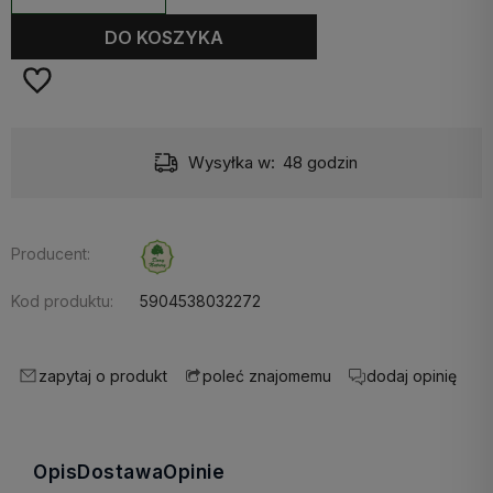
DO KOSZYKA
Wysyłka w:
48 godzin
Producent:
Kod produktu:
5904538032272
zapytaj o produkt
dodaj opinię
poleć znajomemu
Opis
Dostawa
Opinie