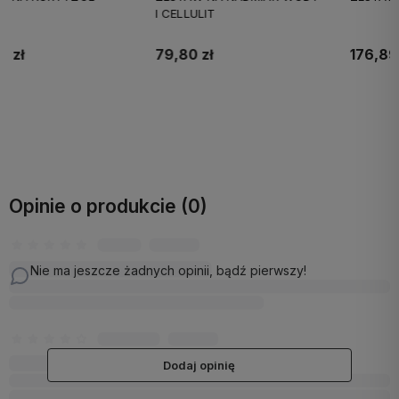
I CELLULIT
79,80 zł
176,89 zł
Do koszyka
Do koszyka
Opinie o produkcie (0)
Nie ma jeszcze żadnych opinii, bądź pierwszy!
Dodaj opinię