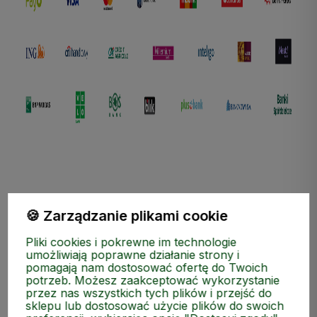
🍪 Zarządzanie plikami cookie
ZAKUPY
Pliki cookies i pokrewne im technologie
umożliwiają poprawne działanie strony i
pomagają nam dostosować ofertę do Twoich
MEDIA SPOŁECZNOŚCIOWE
potrzeb. Możesz zaakceptować wykorzystanie
przez nas wszystkich tych plików i przejść do
sklepu lub dostosować użycie plików do swoich
MOJE KONTO