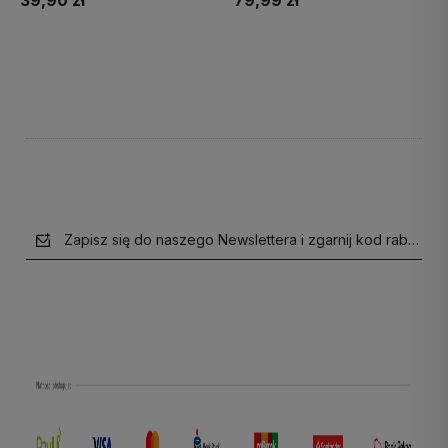
39,90 zł
79,99 zł
Do koszyka
Do koszyka
Zapisz się do naszego Newslettera i zgarnij kod rabatow
polityce prywatności