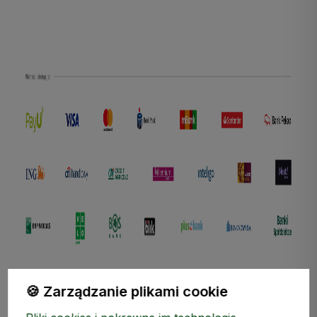
polityce prywatności
🍪 Zarządzanie plikami cookie