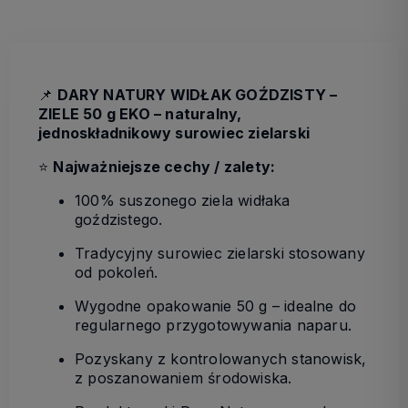
📌
DARY NATURY WIDŁAK GOŹDZISTY –
ZIELE 50 g EKO – naturalny,
jednoskładnikowy surowiec zielarski
⭐
Najważniejsze cechy / zalety:
100% suszonego ziela widłaka
goździstego.
Tradycyjny surowiec zielarski stosowany
od pokoleń.
Wygodne opakowanie 50 g – idealne do
regularnego przygotowywania naparu.
Pozyskany z kontrolowanych stanowisk,
z poszanowaniem środowiska.