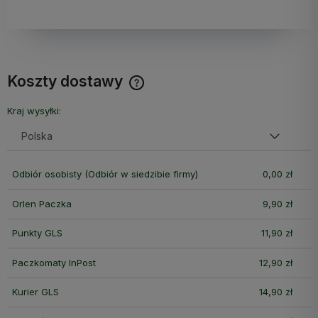
Koszty dostawy
Cena nie zawiera ewentualnych kosztów płatności
Kraj wysyłki:
Odbiór osobisty
(Odbiór w siedzibie firmy)
0,00 zł
Orlen Paczka
9,90 zł
Punkty GLS
11,90 zł
Paczkomaty InPost
12,90 zł
Kurier GLS
14,90 zł