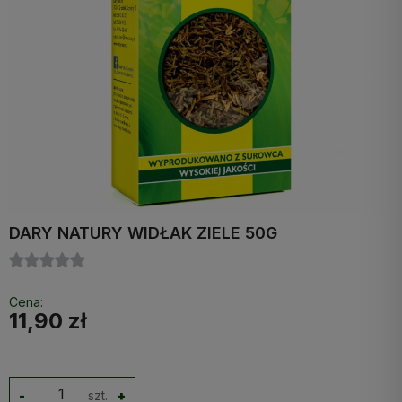
DARY NATURY WIDŁAK ZIELE 50G
Cena:
11,90 zł
-
szt.
+