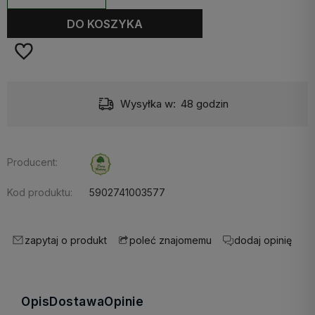
DO KOSZYKA
Dostawa:
Darmowa
Producent:
Kod produktu:
5902741003577
zapytaj o produkt
dodaj opinię
poleć znajomemu
Opis
Dostawa
Opinie