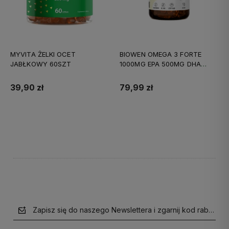
MYVITA ŻELKI OCET
BIOWEN OMEGA 3 FORTE
JABŁKOWY 60SZT
1000MG EPA 500MG DHA
90KAPS
39,90 zł
79,99 zł
Do koszyka
Do koszyka
Zapisz się do naszego Newslettera i zgarnij kod rabatow