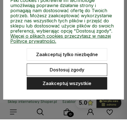
Pliki cookies i pokrewne im technologie
umożliwiają poprawne działanie strony i
pomagają nam dostosować ofertę do Twoich
potrzeb. Możesz zaakceptować wykorzystanie
ZAKUPY
przez nas wszystkich tych plików i przejść do
sklepu lub dostosować użycie plików do swoich
MEDIA SPOŁECZNOŚCIOWE
preferencji, wybierając opcję "Dostosuj zgody".
Więcej o plikach cookies przeczytasz w naszej
Polityce prywatności.
MOJE KONTO
Zaakceptuj tylko niezbędne
INFORMACJE
Dostosuj zgody
Zaakceptuj wszystkie
Sklep internetowy Shoper.pl
Szablon Shoper Modern 3.0™
od
GrowCommerce