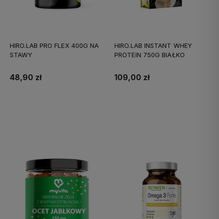
HIRO.LAB PRO FLEX 400G NA
HIRO.LAB INSTANT WHEY
STAWY
PROTEIN 750G BIAŁKO
48,90 zł
109,00 zł
Do koszyka
Do koszyka