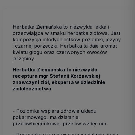
Herbatka Ziemiańska to niezwykła lekka i
orzeźwiająca w smaku herbatka ziołowa. Jest
kompozycja młodych listków poziomki, jeżyny
i czarnej porzeczki. Herbatka ta daje aromat
kwiatu głogu oraz czerwonych owoców
jarzębiny.
Herbatka Ziemiańska to niezwykła
receptura mgr Stefanii Korżawskiej
znawczyni ziół, eksperta w dziedzinie
ziołolecznictwa
-
Poziomka wspiera zdrowie układu
pokarmowego, ma działanie
przeciwbiegunkowe, przeciw wzdęciom.
- Porzeczka czarna wspiera wydalanie wody