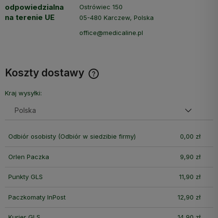
odpowiedzialna
Ostrówiec 150
na terenie UE
05-480 Karczew, Polska
office@medicaline.pl
Koszty dostawy
Cena nie zawiera ewentualnych kosztów płatności
Kraj wysyłki:
Odbiór osobisty
(Odbiór w siedzibie firmy)
0,00 zł
Orlen Paczka
9,90 zł
Punkty GLS
11,90 zł
Paczkomaty InPost
12,90 zł
Kurier GLS
14,90 zł