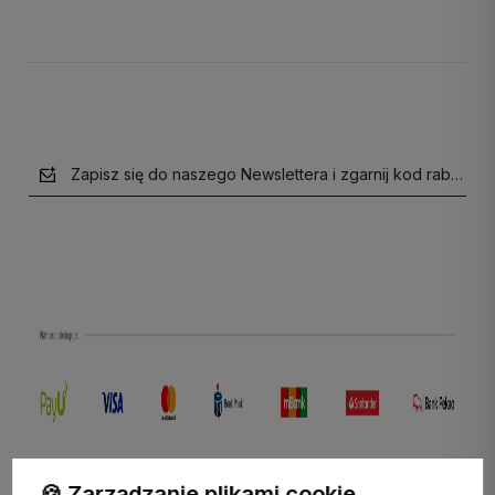
Zapisz się do naszego Newslettera i zgarnij kod rabatow
polityce prywatności
🍪 Zarządzanie plikami cookie