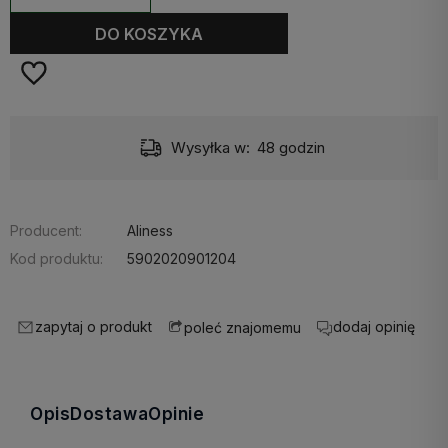
DO KOSZYKA
Wysyłka w:
48 godzin
Producent:
Aliness
Kod produktu:
5902020901204
zapytaj o produkt
dodaj opinię
poleć znajomemu
Opis
Dostawa
Opinie