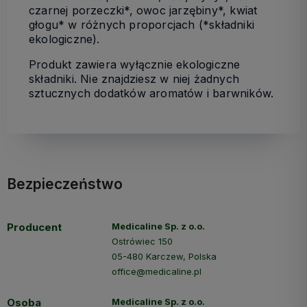
czarnej porzeczki*, owoc jarzębiny*, kwiat
głogu* w różnych proporcjach (*składniki
ekologiczne).
Produkt zawiera wyłącznie ekologiczne
składniki. Nie znajdziesz w niej żadnych
sztucznych dodatków aromatów i barwników.
Bezpieczeństwo
Producent
Medicaline Sp. z o.o.
Ostrówiec 150
05-480 Karczew, Polska
office@medicaline.pl
Osoba
Medicaline Sp. z o.o.