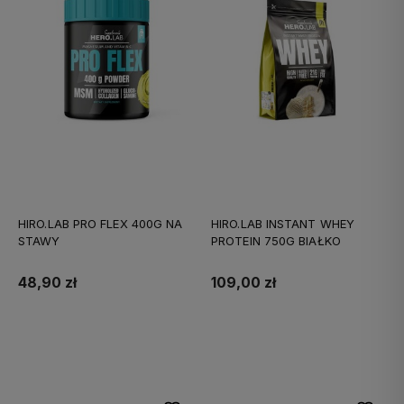
HIRO.LAB PRO FLEX 400G NA
HIRO.LAB INSTANT WHEY
STAWY
PROTEIN 750G BIAŁKO
48,90 zł
109,00 zł
Do koszyka
Do koszyka