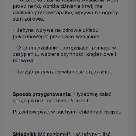
przez nerki, obniża ciśnienie krwi, ma
działanie przeciwzapalne, wpływa na ogólny
stan zdrowia.
- Jeżyna wpływa na zdrowie układu
pokarmowego: przeciwko wzdęciom.
- Głóg ma działanie odprężające, pomaga w
zasypianiu, wspiera czynności krążeniowe i
nerwowe.
- Jarząb przywraca witalność organizmu.
Sposób przygotowania:
1 łyżeczkę zalać
gorącą woda, odczekać 5 minut.
Przechowywać w suchym i chłodnym miejscu
Składniki:
liść poziomki*, liść jeżyny*, liść