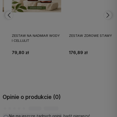
ZESTAW NA NADMIAR WODY
ZESTAW ZDROWE STAWY
I CELLULIT
79,80 zł
176,89 zł
Do koszyka
Do koszyka
Opinie o produkcie (0)
Nie ma jeszcze żadnych opinii, bądź pierwszy!