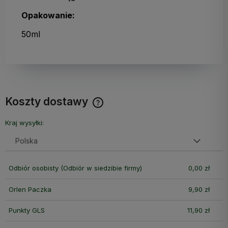
Opakowanie:
50ml
Koszty dostawy
Cena nie zawiera ewentualnych kosztów płatności
Kraj wysyłki:
Odbiór osobisty
(Odbiór w siedzibie firmy)
0,00 zł
Orlen Paczka
9,90 zł
Punkty GLS
11,90 zł