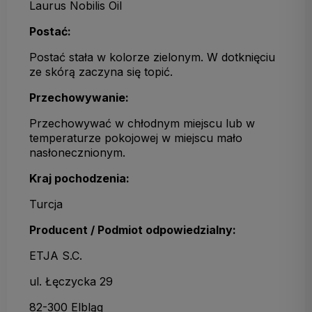
Laurus Nobilis Oil
Postać:
Postać stała w kolorze zielonym. W dotknięciu
ze skórą zaczyna się topić.
Przechowywanie:
Przechowywać w chłodnym miejscu lub w
temperaturze pokojowej w miejscu mało
nasłonecznionym.
Kraj pochodzenia:
Turcja
Producent / Podmiot odpowiedzialny:
ETJA S.C.
ul. Łęczycka 29
82-300 Elbląg