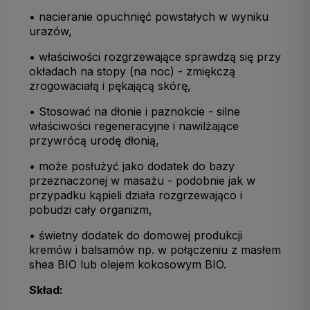
• nacieranie opuchnięć powstałych w wyniku
urazów,
• właściwości rozgrzewające sprawdzą się przy
okładach na stopy (na noc) - zmiękczą
zrogowaciałą i pękającą skórę,
• Stosować na dłonie i paznokcie - silne
właściwości regeneracyjne i nawilżające
przywrócą urodę dłonią,
• może posłużyć jako dodatek do bazy
przeznaczonej w masażu - podobnie jak w
przypadku kąpieli działa rozgrzewająco i
pobudzi cały organizm,
• świetny dodatek do domowej produkcji
kremów i balsamów np. w połączeniu z masłem
shea BIO lub olejem kokosowym BIO.
Skład: