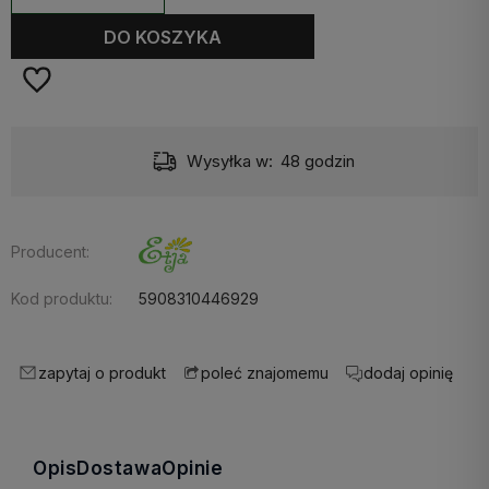
DO KOSZYKA
Wysyłka w:
48 godzin
Producent:
Kod produktu:
5908310446929
zapytaj o produkt
dodaj opinię
poleć znajomemu
Opis
Dostawa
Opinie