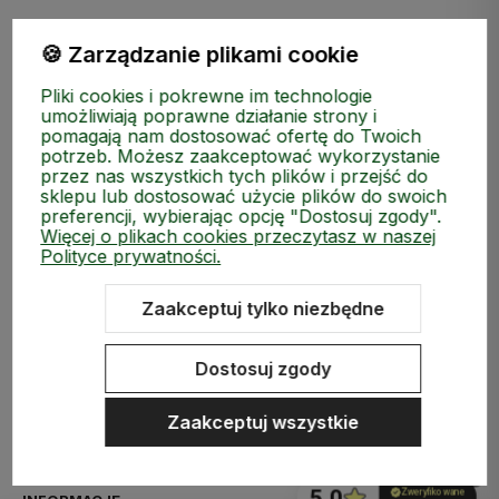
🍪 Zarządzanie plikami cookie
Pliki cookies i pokrewne im technologie
umożliwiają poprawne działanie strony i
pomagają nam dostosować ofertę do Twoich
potrzeb. Możesz zaakceptować wykorzystanie
przez nas wszystkich tych plików i przejść do
sklepu lub dostosować użycie plików do swoich
preferencji, wybierając opcję "Dostosuj zgody".
Więcej o plikach cookies przeczytasz w naszej
Polityce prywatności.
Zaakceptuj tylko niezbędne
ZAKUPY
Dostosuj zgody
MEDIA SPOŁECZNOŚCIOWE
Zaakceptuj wszystkie
MOJE KONTO