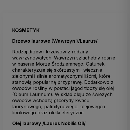
KOSMETYK
Drzewo laurowe (Wawrzyn )/Laurus/
Rodzaj drzew i krzewów z rodziny
wawrzynowatych. Wawrzyn szlachetny rośnie
w basenie Morza Śródziemnego. Gatunek
charakteryzuje się skórzastymi, wiecznie
zielonymi i silnie aromatycznymi liśćmi, które
stanowią popularną przyprawę. Dodatkowo z
owoców rośliny w postaci jagód tłoczy się olej
(Oleum Laurinum). W skład oleju ze świeżych
owoców wchodzą glicerydy kwasu
laurynowego, palmitynowego, olejowego i
linolowego oraz olejki eteryczne.
Olej laurowy /Laurus Nobilis Oil/