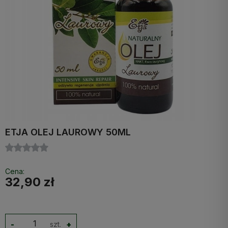
ETJA OLEJ LAUROWY 50ML
Cena:
32,90 zł
-
szt.
+