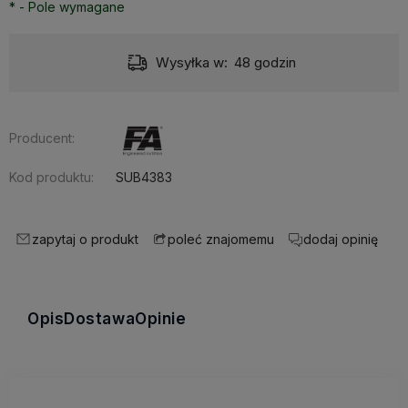
*
- Pole wymagane
Wysyłka w:
48 godzin
Producent:
Kod produktu:
SUB4383
zapytaj o produkt
dodaj opinię
poleć znajomemu
Opis
Dostawa
Opinie