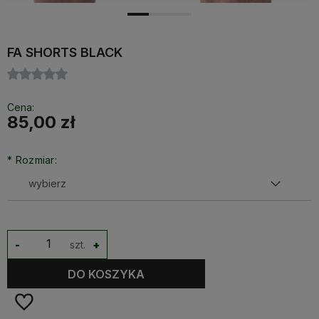
FA SHORTS BLACK
Cena:
85,00 zł
*
Rozmiar:
-
szt.
+
DO KOSZYKA