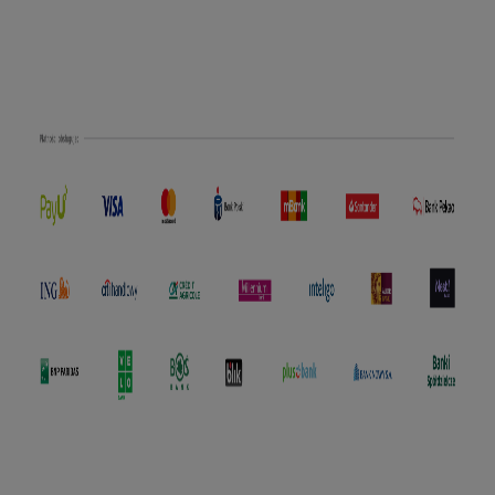
polityce prywatności