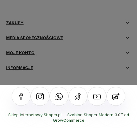
ZAKUPY
MEDIA SPOŁECZNOŚCIOWE
MOJE KONTO
INFORMACJE
Sklep internetowy Shoper.pl
Szablon Shoper Modern 3.0™
od
GrowCommerce