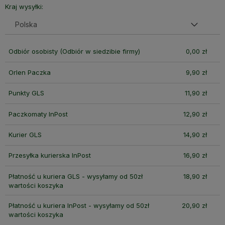
Kraj wysyłki:
Odbiór osobisty
(Odbiór w siedzibie firmy)
0,00 zł
Orlen Paczka
9,90 zł
Punkty GLS
11,90 zł
Paczkomaty InPost
12,90 zł
Kurier GLS
14,90 zł
Przesyłka kurierska InPost
16,90 zł
Płatność u kuriera GLS - wysyłamy od 50zł
18,90 zł
wartości koszyka
Płatność u kuriera InPost - wysyłamy od 50zł
20,90 zł
wartości koszyka