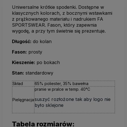
Uniwersalne krótkie spodenki. Dostępne w
klasycznych kolorach, z bocznymi wstawkami
z prążkowanego materiału i nadrukiem FA
SPORTSWEAR. Fason, który zapewnia
wygodę, a przy tym świetnie się prezentuje.
Długość:
do kolan
Fason:
prosty
Kieszenie:
po bokach
Stan:
standardowy
Skład
65% poliester, 35% bawełna
pranie w pralce w temp. 40°C
suszyć rozłożone tak aby logo nie
Pielęgnacja
było sklejone
Tabela rozmiarów: