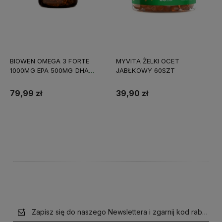
BIOWEN OMEGA 3 FORTE
MYVITA ŻELKI OCET
1000MG EPA 500MG DHA
JABŁKOWY 60SZT
90KAPS
79,99 zł
39,90 zł
Do koszyka
Do koszyka
Zapisz się do naszego Newslettera i zgarnij kod rabatow